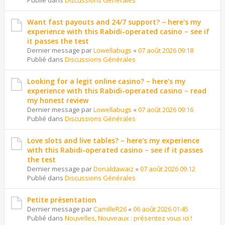
Publié dans
Discussions Générales
Want fast payouts and 24/7 support? – here's my
experience with this Rabidi-operated casino – see if
it passes the test
Dernier message par
Lowellabugs
«
07 août 2026 09:18
Publié dans
Discussions Générales
Looking for a legit online casino? – here's my
experience with this Rabidi-operated casino – read
my honest review
Dernier message par
Lowellabugs
«
07 août 2026 09:16
Publié dans
Discussions Générales
Love slots and live tables? – here's my experience
with this Rabidi-operated casino – see if it passes
the test
Dernier message par
Donaldawaiz
«
07 août 2026 09:12
Publié dans
Discussions Générales
Petite présentation
Dernier message par
CamilleR26
«
06 août 2026 01:45
Publié dans
Nouvelles, Nouveaux : présentez vous ici !