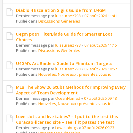
Diablo 4 Escalation Sigils Guide from U4GM
Dernier message par
luissuraez798
«
07 août 2026 11:41
Publié dans
Discussions Générales
u4gm poe1 FilterBlade Guide for Smarter Loot
Choices
Dernier message par
luissuraez798
«
07 août 2026 11:15
Publié dans
Discussions Générales
U4GM's Arc Raiders Guide to Phantom Targets
Dernier message par
luissuraez798
«
07 août 2026 10:57
Publié dans
Nouvelles, Nouveaux : présentez vous ici !
MLB The Show 26 Stubs Methods for Improving Every
Aspect of Team Development
Dernier message par
OceanNomad
«
07 août 2026 09:48
Publié dans
Nouvelles, Nouveaux : présentez vous ici !
Love slots and live tables? – I put to the test this
Curacao-licensed site – see if it passes the test
Dernier message par
Lowellabugs
«
07 août 2026 09:23