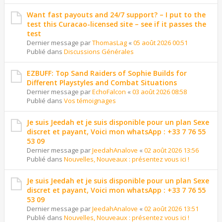
Want fast payouts and 24/7 support? – I put to the
test this Curacao-licensed site – see if it passes the
test
Dernier message par
ThomasLag
«
05 août 2026 00:51
Publié dans
Discussions Générales
EZBUFF: Top Sand Raiders of Sophie Builds for
Different Playstyles and Combat Situations
Dernier message par
EchoFalcon
«
03 août 2026 08:58
Publié dans
Vos témoignages
Je suis Jeedah et je suis disponible pour un plan Sexe
discret et payant, Voici mon whatsApp : +33 7 76 55
53 09
Dernier message par
JeedahAnalove
«
02 août 2026 13:56
Publié dans
Nouvelles, Nouveaux : présentez vous ici !
Je suis Jeedah et je suis disponible pour un plan Sexe
discret et payant, Voici mon whatsApp : +33 7 76 55
53 09
Dernier message par
JeedahAnalove
«
02 août 2026 13:51
Publié dans
Nouvelles, Nouveaux : présentez vous ici !