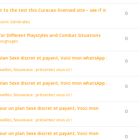
to the test this Curacao-licensed site – see if it
0
sions Générales
for Different Playstyles and Combat Situations
0
moignages
 plan Sexe discret et payant, Voici mon whatsApp :
0
velles, Nouveaux : présentez vous ici !
 plan Sexe discret et payant, Voici mon whatsApp :
0
velles, Nouveaux : présentez vous ici !
pour un plan Sexe discret et payant, Voici mon
0
velles, Nouveaux : présentez vous ici !
pour un plan Sexe discret et payant, Voici mon
0