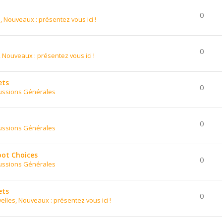
0
, Nouveaux : présentez vous ici !
0
 Nouveaux : présentez vous ici !
ets
0
ussions Générales
0
ussions Générales
oot Choices
0
ussions Générales
ets
0
elles, Nouveaux : présentez vous ici !