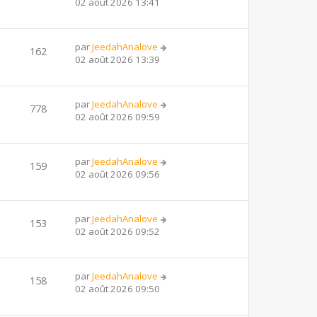
02 août 2026 13:41
par
JeedahAnalove
162
02 août 2026 13:39
par
JeedahAnalove
778
02 août 2026 09:59
par
JeedahAnalove
159
02 août 2026 09:56
par
JeedahAnalove
153
02 août 2026 09:52
par
JeedahAnalove
158
02 août 2026 09:50