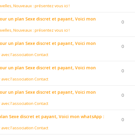
velles, Nouveaux : présentez vous ici !
pour un plan Sexe discret et payant, Voici mon
0
velles, Nouveaux : présentez vous ici !
pour un plan Sexe discret et payant, Voici mon
0
r avec l'association Contact
pour un plan Sexe discret et payant, Voici mon
0
r avec l'association Contact
pour un plan Sexe discret et payant, Voici mon
0
r avec l'association Contact
 plan Sexe discret et payant, Voici mon whatsApp :
0
r avec l'association Contact