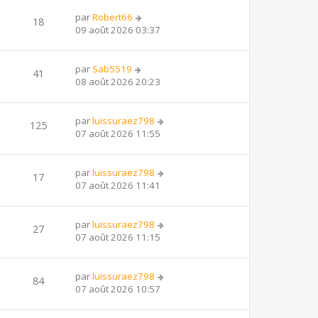
par
Robert66
18
09 août 2026 03:37
par
Sab5519
41
08 août 2026 20:23
par
luissuraez798
125
07 août 2026 11:55
par
luissuraez798
17
07 août 2026 11:41
par
luissuraez798
27
07 août 2026 11:15
par
luissuraez798
84
07 août 2026 10:57