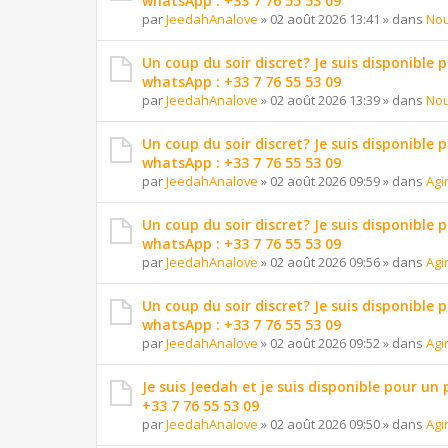
whatsApp : +33 7 76 55 53 09
par
JeedahAnalove
»
02 août 2026 13:41
» dans
Nou
Un coup du soir discret? Je suis disponible 
whatsApp : +33 7 76 55 53 09
par
JeedahAnalove
»
02 août 2026 13:39
» dans
Nou
Un coup du soir discret? Je suis disponible 
whatsApp : +33 7 76 55 53 09
par
JeedahAnalove
»
02 août 2026 09:59
» dans
Agi
Un coup du soir discret? Je suis disponible 
whatsApp : +33 7 76 55 53 09
par
JeedahAnalove
»
02 août 2026 09:56
» dans
Agi
Un coup du soir discret? Je suis disponible 
whatsApp : +33 7 76 55 53 09
par
JeedahAnalove
»
02 août 2026 09:52
» dans
Agi
Je suis Jeedah et je suis disponible pour un
+33 7 76 55 53 09
par
JeedahAnalove
»
02 août 2026 09:50
» dans
Agi