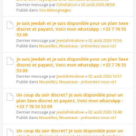
Dernier message par
EchoFalcon
«
03 août 2026 08:58
Publié dans
Vos témoignages
Je suis Jeedah et je suis disponible pour un plan Sexe
discret et payant, Voici mon whatsApp : +33 7 76 55
53 09
Dernier message par
JeedahAnalove
«
02 août 2026 13:56
Publié dans
Nouvelles, Nouveaux : présentez vous ici !
Je suis Jeedah et je suis disponible pour un plan Sexe
discret et payant, Voici mon whatsApp : +33 7 76 55
53 09
Dernier message par
JeedahAnalove
«
02 août 2026 13:51
Publié dans
Nouvelles, Nouveaux : présentez vous ici !
Un coup du soir discret? Je suis disponible pour un
plan Sexe discret et payant, Voici mon whatsApp :
+33 7 76 55 53 09
Dernier message par
JeedahAnalove
«
02 août 2026 13:48
Publié dans
Nouvelles, Nouveaux : présentez vous ici !
Un coup du soir discret? Je suis disponible pour un