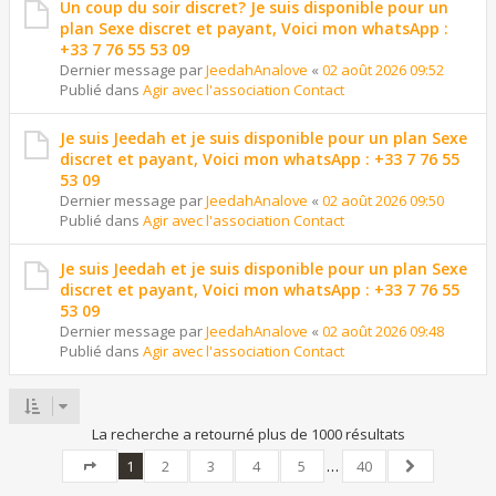
Un coup du soir discret? Je suis disponible pour un
plan Sexe discret et payant, Voici mon whatsApp :
+33 7 76 55 53 09
Dernier message par
JeedahAnalove
«
02 août 2026 09:52
Publié dans
Agir avec l'association Contact
Je suis Jeedah et je suis disponible pour un plan Sexe
discret et payant, Voici mon whatsApp : +33 7 76 55
53 09
Dernier message par
JeedahAnalove
«
02 août 2026 09:50
Publié dans
Agir avec l'association Contact
Je suis Jeedah et je suis disponible pour un plan Sexe
discret et payant, Voici mon whatsApp : +33 7 76 55
53 09
Dernier message par
JeedahAnalove
«
02 août 2026 09:48
Publié dans
Agir avec l'association Contact
La recherche a retourné plus de 1000 résultats
1
2
3
4
5
…
40
Page
1
sur
40
Suivant