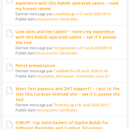
experience with this Rabidi-operated casino – read
my honest review
Dernier message par
Lowellabugs
«
07 août 2026 09:16
Publié dans
Discussions Générales
Love slots and live tables? – here's my experience
with this Rabidi-operated casino – see if it passes
the test
Dernier message par
Donaldawaiz
«
07 août 2026 09:12
Publié dans
Discussions Générales
Petite présentation
Dernier message par
CamilleR26
«
06 août 2026 01:45
Publié dans
Nouvelles, Nouveaux : présentez vous ici !
Want fast payouts and 24/7 support? – I put to the
test this Curacao-licensed site – see if it passes the
test
Dernier message par
ThomasLag
«
05 août 2026 00:51
Publié dans
Discussions Générales
EZBUFF: Top Sand Raiders of Sophie Builds for
Different Playstyles and Combat Situations