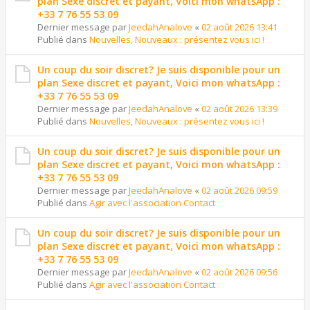
plan Sexe discret et payant, Voici mon whatsApp :
+33 7 76 55 53 09
Dernier message par
JeedahAnalove
«
02 août 2026 13:41
Publié dans
Nouvelles, Nouveaux : présentez vous ici !
Un coup du soir discret? Je suis disponible pour un
plan Sexe discret et payant, Voici mon whatsApp :
+33 7 76 55 53 09
Dernier message par
JeedahAnalove
«
02 août 2026 13:39
Publié dans
Nouvelles, Nouveaux : présentez vous ici !
Un coup du soir discret? Je suis disponible pour un
plan Sexe discret et payant, Voici mon whatsApp :
+33 7 76 55 53 09
Dernier message par
JeedahAnalove
«
02 août 2026 09:59
Publié dans
Agir avec l'association Contact
Un coup du soir discret? Je suis disponible pour un
plan Sexe discret et payant, Voici mon whatsApp :
+33 7 76 55 53 09
Dernier message par
JeedahAnalove
«
02 août 2026 09:56
Publié dans
Agir avec l'association Contact