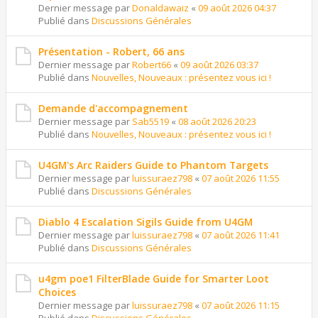
Dernier message par
Donaldawaiz
«
09 août 2026 04:37
Publié dans
Discussions Générales
Présentation - Robert, 66 ans
Dernier message par
Robert66
«
09 août 2026 03:37
Publié dans
Nouvelles, Nouveaux : présentez vous ici !
Demande d'accompagnement
Dernier message par
Sab5519
«
08 août 2026 20:23
Publié dans
Nouvelles, Nouveaux : présentez vous ici !
U4GM's Arc Raiders Guide to Phantom Targets
Dernier message par
luissuraez798
«
07 août 2026 11:55
Publié dans
Discussions Générales
Diablo 4 Escalation Sigils Guide from U4GM
Dernier message par
luissuraez798
«
07 août 2026 11:41
Publié dans
Discussions Générales
u4gm poe1 FilterBlade Guide for Smarter Loot
Choices
Dernier message par
luissuraez798
«
07 août 2026 11:15