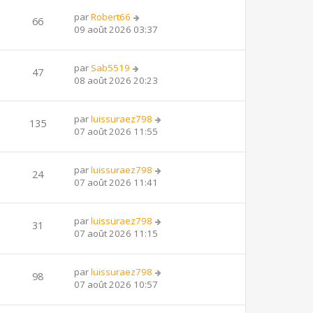
par
Robert66
66
09 août 2026 03:37
par
Sab5519
47
08 août 2026 20:23
par
luissuraez798
135
07 août 2026 11:55
par
luissuraez798
24
07 août 2026 11:41
par
luissuraez798
31
07 août 2026 11:15
par
luissuraez798
98
07 août 2026 10:57