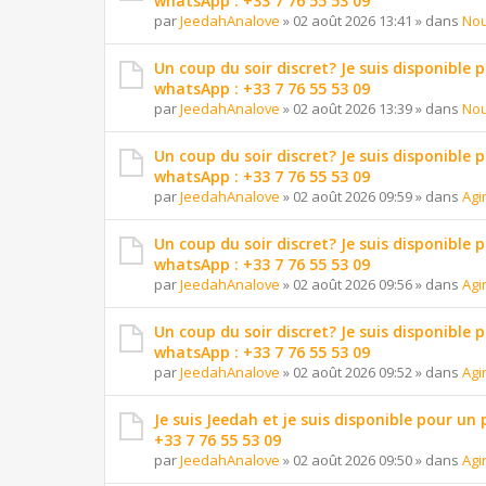
whatsApp : +33 7 76 55 53 09
par
JeedahAnalove
»
02 août 2026 13:41
» dans
Nou
Un coup du soir discret? Je suis disponible 
whatsApp : +33 7 76 55 53 09
par
JeedahAnalove
»
02 août 2026 13:39
» dans
Nou
Un coup du soir discret? Je suis disponible 
whatsApp : +33 7 76 55 53 09
par
JeedahAnalove
»
02 août 2026 09:59
» dans
Agi
Un coup du soir discret? Je suis disponible 
whatsApp : +33 7 76 55 53 09
par
JeedahAnalove
»
02 août 2026 09:56
» dans
Agi
Un coup du soir discret? Je suis disponible 
whatsApp : +33 7 76 55 53 09
par
JeedahAnalove
»
02 août 2026 09:52
» dans
Agi
Je suis Jeedah et je suis disponible pour un
+33 7 76 55 53 09
par
JeedahAnalove
»
02 août 2026 09:50
» dans
Agi