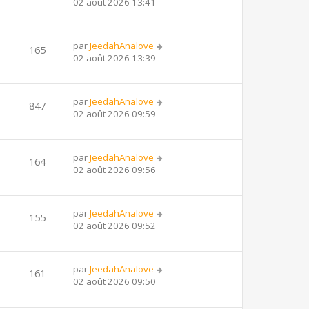
02 août 2026 13:41
par
JeedahAnalove
165
02 août 2026 13:39
par
JeedahAnalove
847
02 août 2026 09:59
par
JeedahAnalove
164
02 août 2026 09:56
par
JeedahAnalove
155
02 août 2026 09:52
par
JeedahAnalove
161
02 août 2026 09:50