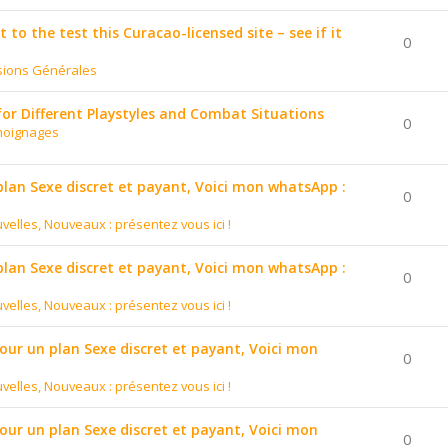
to the test this Curacao-licensed site – see if it
0
sions Générales
for Different Playstyles and Combat Situations
0
moignages
 plan Sexe discret et payant, Voici mon whatsApp :
0
velles, Nouveaux : présentez vous ici !
 plan Sexe discret et payant, Voici mon whatsApp :
0
velles, Nouveaux : présentez vous ici !
pour un plan Sexe discret et payant, Voici mon
0
velles, Nouveaux : présentez vous ici !
pour un plan Sexe discret et payant, Voici mon
0