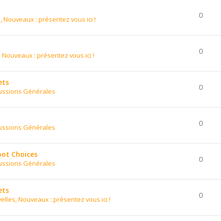
0
, Nouveaux : présentez vous ici !
0
 Nouveaux : présentez vous ici !
ets
0
ussions Générales
0
ussions Générales
oot Choices
0
ussions Générales
ets
0
elles, Nouveaux : présentez vous ici !