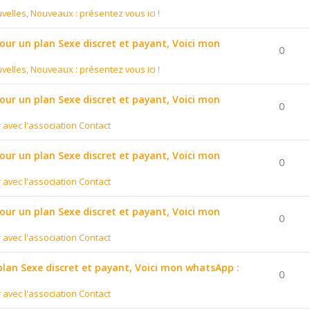
velles, Nouveaux : présentez vous ici !
pour un plan Sexe discret et payant, Voici mon
0
velles, Nouveaux : présentez vous ici !
pour un plan Sexe discret et payant, Voici mon
0
r avec l'association Contact
pour un plan Sexe discret et payant, Voici mon
0
r avec l'association Contact
pour un plan Sexe discret et payant, Voici mon
0
r avec l'association Contact
 plan Sexe discret et payant, Voici mon whatsApp :
0
r avec l'association Contact