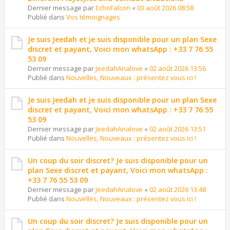
Dernier message par
EchoFalcon
«
03 août 2026 08:58
Publié dans
Vos témoignages
Je suis Jeedah et je suis disponible pour un plan Sexe
discret et payant, Voici mon whatsApp : +33 7 76 55
53 09
Dernier message par
JeedahAnalove
«
02 août 2026 13:56
Publié dans
Nouvelles, Nouveaux : présentez vous ici !
Je suis Jeedah et je suis disponible pour un plan Sexe
discret et payant, Voici mon whatsApp : +33 7 76 55
53 09
Dernier message par
JeedahAnalove
«
02 août 2026 13:51
Publié dans
Nouvelles, Nouveaux : présentez vous ici !
Un coup du soir discret? Je suis disponible pour un
plan Sexe discret et payant, Voici mon whatsApp :
+33 7 76 55 53 09
Dernier message par
JeedahAnalove
«
02 août 2026 13:48
Publié dans
Nouvelles, Nouveaux : présentez vous ici !
Un coup du soir discret? Je suis disponible pour un