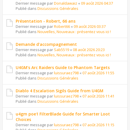
Dernier message par
Donaldawaiz
«
09 août 2026 04:37
Publié dans
Discussions Générales
Présentation - Robert, 66 ans
Dernier message par
Robert66
«
09 août 2026 03:37
Publié dans
Nouvelles, Nouveaux : présentez vous ici !
Demande d'accompagnement
Dernier message par
Sab5519
«
08 août 2026 20:23
Publié dans
Nouvelles, Nouveaux : présentez vous ici !
U4GM's Arc Raiders Guide to Phantom Targets
Dernier message par
luissuraez798
«
07 août 2026 11:55
Publié dans
Discussions Générales
Diablo 4 Escalation Sigils Guide from U4GM
Dernier message par
luissuraez798
«
07 août 2026 11:41
Publié dans
Discussions Générales
u4gm poe1 FilterBlade Guide for Smarter Loot
Choices
Dernier message par
luissuraez798
«
07 août 2026 11:15