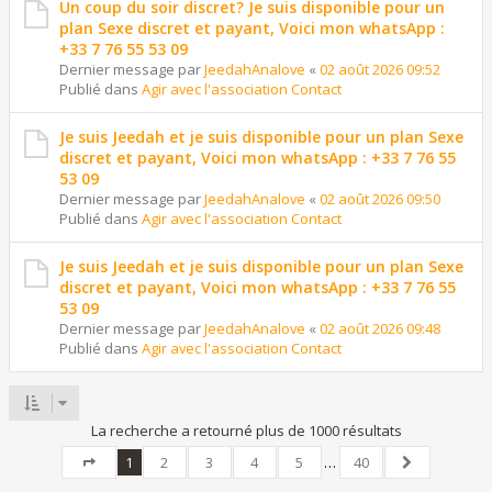
Un coup du soir discret? Je suis disponible pour un
plan Sexe discret et payant, Voici mon whatsApp :
+33 7 76 55 53 09
Dernier message par
JeedahAnalove
«
02 août 2026 09:52
Publié dans
Agir avec l'association Contact
Je suis Jeedah et je suis disponible pour un plan Sexe
discret et payant, Voici mon whatsApp : +33 7 76 55
53 09
Dernier message par
JeedahAnalove
«
02 août 2026 09:50
Publié dans
Agir avec l'association Contact
Je suis Jeedah et je suis disponible pour un plan Sexe
discret et payant, Voici mon whatsApp : +33 7 76 55
53 09
Dernier message par
JeedahAnalove
«
02 août 2026 09:48
Publié dans
Agir avec l'association Contact
La recherche a retourné plus de 1000 résultats
1
2
3
4
5
…
40
Page
1
sur
40
Suivant