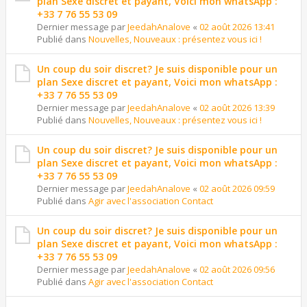
plan Sexe discret et payant, Voici mon whatsApp :
+33 7 76 55 53 09
Dernier message par
JeedahAnalove
«
02 août 2026 13:41
Publié dans
Nouvelles, Nouveaux : présentez vous ici !
Un coup du soir discret? Je suis disponible pour un
plan Sexe discret et payant, Voici mon whatsApp :
+33 7 76 55 53 09
Dernier message par
JeedahAnalove
«
02 août 2026 13:39
Publié dans
Nouvelles, Nouveaux : présentez vous ici !
Un coup du soir discret? Je suis disponible pour un
plan Sexe discret et payant, Voici mon whatsApp :
+33 7 76 55 53 09
Dernier message par
JeedahAnalove
«
02 août 2026 09:59
Publié dans
Agir avec l'association Contact
Un coup du soir discret? Je suis disponible pour un
plan Sexe discret et payant, Voici mon whatsApp :
+33 7 76 55 53 09
Dernier message par
JeedahAnalove
«
02 août 2026 09:56
Publié dans
Agir avec l'association Contact