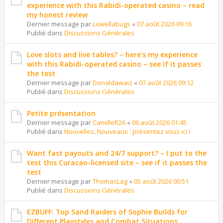
experience with this Rabidi-operated casino – read
my honest review
Dernier message par
Lowellabugs
«
07 août 2026 09:16
Publié dans
Discussions Générales
Love slots and live tables? – here's my experience
with this Rabidi-operated casino – see if it passes
the test
Dernier message par
Donaldawaiz
«
07 août 2026 09:12
Publié dans
Discussions Générales
Petite présentation
Dernier message par
CamilleR26
«
06 août 2026 01:45
Publié dans
Nouvelles, Nouveaux : présentez vous ici !
Want fast payouts and 24/7 support? – I put to the
test this Curacao-licensed site – see if it passes the
test
Dernier message par
ThomasLag
«
05 août 2026 00:51
Publié dans
Discussions Générales
EZBUFF: Top Sand Raiders of Sophie Builds for
Different Playstyles and Combat Situations