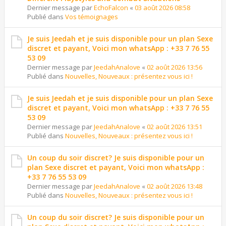
Dernier message par
EchoFalcon
«
03 août 2026 08:58
Publié dans
Vos témoignages
Je suis Jeedah et je suis disponible pour un plan Sexe
discret et payant, Voici mon whatsApp : +33 7 76 55
53 09
Dernier message par
JeedahAnalove
«
02 août 2026 13:56
Publié dans
Nouvelles, Nouveaux : présentez vous ici !
Je suis Jeedah et je suis disponible pour un plan Sexe
discret et payant, Voici mon whatsApp : +33 7 76 55
53 09
Dernier message par
JeedahAnalove
«
02 août 2026 13:51
Publié dans
Nouvelles, Nouveaux : présentez vous ici !
Un coup du soir discret? Je suis disponible pour un
plan Sexe discret et payant, Voici mon whatsApp :
+33 7 76 55 53 09
Dernier message par
JeedahAnalove
«
02 août 2026 13:48
Publié dans
Nouvelles, Nouveaux : présentez vous ici !
Un coup du soir discret? Je suis disponible pour un