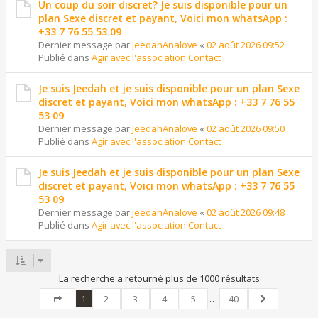
Un coup du soir discret? Je suis disponible pour un
plan Sexe discret et payant, Voici mon whatsApp :
+33 7 76 55 53 09
Dernier message par
JeedahAnalove
«
02 août 2026 09:52
Publié dans
Agir avec l'association Contact
Je suis Jeedah et je suis disponible pour un plan Sexe
discret et payant, Voici mon whatsApp : +33 7 76 55
53 09
Dernier message par
JeedahAnalove
«
02 août 2026 09:50
Publié dans
Agir avec l'association Contact
Je suis Jeedah et je suis disponible pour un plan Sexe
discret et payant, Voici mon whatsApp : +33 7 76 55
53 09
Dernier message par
JeedahAnalove
«
02 août 2026 09:48
Publié dans
Agir avec l'association Contact
La recherche a retourné plus de 1000 résultats
1
2
3
4
5
…
40
Page
1
sur
40
Suivant