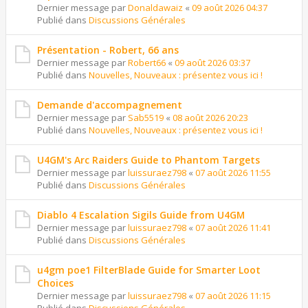
Dernier message par
Donaldawaiz
«
09 août 2026 04:37
Publié dans
Discussions Générales
Présentation - Robert, 66 ans
Dernier message par
Robert66
«
09 août 2026 03:37
Publié dans
Nouvelles, Nouveaux : présentez vous ici !
Demande d'accompagnement
Dernier message par
Sab5519
«
08 août 2026 20:23
Publié dans
Nouvelles, Nouveaux : présentez vous ici !
U4GM's Arc Raiders Guide to Phantom Targets
Dernier message par
luissuraez798
«
07 août 2026 11:55
Publié dans
Discussions Générales
Diablo 4 Escalation Sigils Guide from U4GM
Dernier message par
luissuraez798
«
07 août 2026 11:41
Publié dans
Discussions Générales
u4gm poe1 FilterBlade Guide for Smarter Loot
Choices
Dernier message par
luissuraez798
«
07 août 2026 11:15