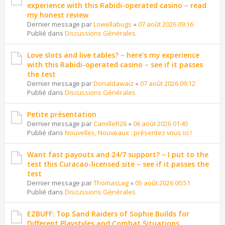
experience with this Rabidi-operated casino – read
my honest review
Dernier message par
Lowellabugs
«
07 août 2026 09:16
Publié dans
Discussions Générales
Love slots and live tables? – here's my experience
with this Rabidi-operated casino – see if it passes
the test
Dernier message par
Donaldawaiz
«
07 août 2026 09:12
Publié dans
Discussions Générales
Petite présentation
Dernier message par
CamilleR26
«
06 août 2026 01:45
Publié dans
Nouvelles, Nouveaux : présentez vous ici !
Want fast payouts and 24/7 support? – I put to the
test this Curacao-licensed site – see if it passes the
test
Dernier message par
ThomasLag
«
05 août 2026 00:51
Publié dans
Discussions Générales
EZBUFF: Top Sand Raiders of Sophie Builds for
Different Playstyles and Combat Situations