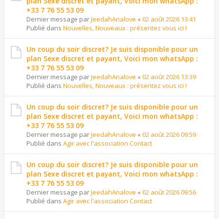
plan Sexe discret et payant, Voici mon whatsApp :
+33 7 76 55 53 09
Dernier message par
JeedahAnalove
«
02 août 2026 13:41
Publié dans
Nouvelles, Nouveaux : présentez vous ici !
Un coup du soir discret? Je suis disponible pour un
plan Sexe discret et payant, Voici mon whatsApp :
+33 7 76 55 53 09
Dernier message par
JeedahAnalove
«
02 août 2026 13:39
Publié dans
Nouvelles, Nouveaux : présentez vous ici !
Un coup du soir discret? Je suis disponible pour un
plan Sexe discret et payant, Voici mon whatsApp :
+33 7 76 55 53 09
Dernier message par
JeedahAnalove
«
02 août 2026 09:59
Publié dans
Agir avec l'association Contact
Un coup du soir discret? Je suis disponible pour un
plan Sexe discret et payant, Voici mon whatsApp :
+33 7 76 55 53 09
Dernier message par
JeedahAnalove
«
02 août 2026 09:56
Publié dans
Agir avec l'association Contact