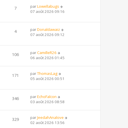
par
Lowellabugs
7
07 août 2026 09:16
par
Donaldawaiz
4
07 août 2026 09:12
par
CamilleR26
106
06 août 2026 01:45
par
ThomasLag
171
05 août 2026 00:51
par
EchoFalcon
346
03 août 2026 08:58
par
JeedahAnalove
329
02 août 2026 13:56