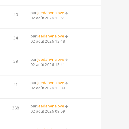
par
JeedahAnalove
40
02 août 2026 13:51
par
JeedahAnalove
34
02 août 2026 13:48
par
JeedahAnalove
39
02 août 2026 13:41
par
JeedahAnalove
41
02 août 2026 13:39
par
JeedahAnalove
388
02 août 2026 09:59