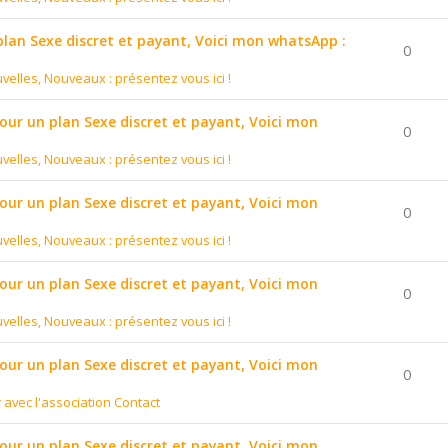
 plan Sexe discret et payant, Voici mon whatsApp :
0
velles, Nouveaux : présentez vous ici !
pour un plan Sexe discret et payant, Voici mon
0
velles, Nouveaux : présentez vous ici !
pour un plan Sexe discret et payant, Voici mon
0
velles, Nouveaux : présentez vous ici !
pour un plan Sexe discret et payant, Voici mon
0
velles, Nouveaux : présentez vous ici !
pour un plan Sexe discret et payant, Voici mon
0
r avec l'association Contact
pour un plan Sexe discret et payant, Voici mon