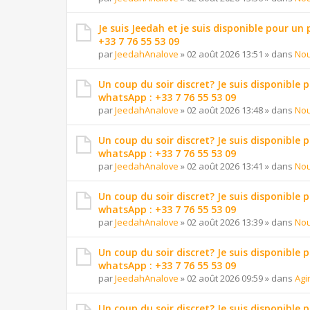
Je suis Jeedah et je suis disponible pour un
+33 7 76 55 53 09
par
JeedahAnalove
»
02 août 2026 13:51
» dans
Nou
Un coup du soir discret? Je suis disponible 
whatsApp : +33 7 76 55 53 09
par
JeedahAnalove
»
02 août 2026 13:48
» dans
Nou
Un coup du soir discret? Je suis disponible 
whatsApp : +33 7 76 55 53 09
par
JeedahAnalove
»
02 août 2026 13:41
» dans
Nou
Un coup du soir discret? Je suis disponible 
whatsApp : +33 7 76 55 53 09
par
JeedahAnalove
»
02 août 2026 13:39
» dans
Nou
Un coup du soir discret? Je suis disponible 
whatsApp : +33 7 76 55 53 09
par
JeedahAnalove
»
02 août 2026 09:59
» dans
Agi
Un coup du soir discret? Je suis disponible 