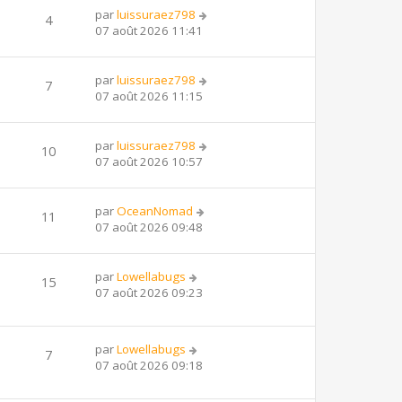
par
luissuraez798
4
07 août 2026 11:41
par
luissuraez798
7
07 août 2026 11:15
par
luissuraez798
10
07 août 2026 10:57
par
OceanNomad
11
07 août 2026 09:48
par
Lowellabugs
15
07 août 2026 09:23
par
Lowellabugs
7
07 août 2026 09:18