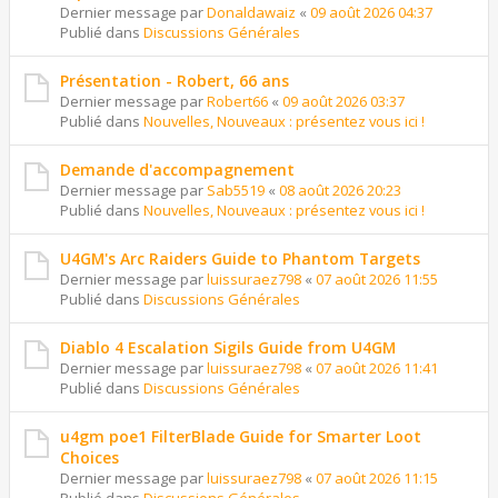
Dernier message par
Donaldawaiz
«
09 août 2026 04:37
Publié dans
Discussions Générales
Présentation - Robert, 66 ans
Dernier message par
Robert66
«
09 août 2026 03:37
Publié dans
Nouvelles, Nouveaux : présentez vous ici !
Demande d'accompagnement
Dernier message par
Sab5519
«
08 août 2026 20:23
Publié dans
Nouvelles, Nouveaux : présentez vous ici !
U4GM's Arc Raiders Guide to Phantom Targets
Dernier message par
luissuraez798
«
07 août 2026 11:55
Publié dans
Discussions Générales
Diablo 4 Escalation Sigils Guide from U4GM
Dernier message par
luissuraez798
«
07 août 2026 11:41
Publié dans
Discussions Générales
u4gm poe1 FilterBlade Guide for Smarter Loot
Choices
Dernier message par
luissuraez798
«
07 août 2026 11:15