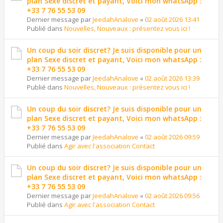
plan Sexe discret et payant, Voici mon whatsApp :
+33 7 76 55 53 09
Dernier message par
JeedahAnalove
«
02 août 2026 13:41
Publié dans
Nouvelles, Nouveaux : présentez vous ici !
Un coup du soir discret? Je suis disponible pour un
plan Sexe discret et payant, Voici mon whatsApp :
+33 7 76 55 53 09
Dernier message par
JeedahAnalove
«
02 août 2026 13:39
Publié dans
Nouvelles, Nouveaux : présentez vous ici !
Un coup du soir discret? Je suis disponible pour un
plan Sexe discret et payant, Voici mon whatsApp :
+33 7 76 55 53 09
Dernier message par
JeedahAnalove
«
02 août 2026 09:59
Publié dans
Agir avec l'association Contact
Un coup du soir discret? Je suis disponible pour un
plan Sexe discret et payant, Voici mon whatsApp :
+33 7 76 55 53 09
Dernier message par
JeedahAnalove
«
02 août 2026 09:56
Publié dans
Agir avec l'association Contact