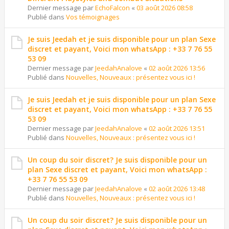
Dernier message par
EchoFalcon
«
03 août 2026 08:58
Publié dans
Vos témoignages
Je suis Jeedah et je suis disponible pour un plan Sexe
discret et payant, Voici mon whatsApp : +33 7 76 55
53 09
Dernier message par
JeedahAnalove
«
02 août 2026 13:56
Publié dans
Nouvelles, Nouveaux : présentez vous ici !
Je suis Jeedah et je suis disponible pour un plan Sexe
discret et payant, Voici mon whatsApp : +33 7 76 55
53 09
Dernier message par
JeedahAnalove
«
02 août 2026 13:51
Publié dans
Nouvelles, Nouveaux : présentez vous ici !
Un coup du soir discret? Je suis disponible pour un
plan Sexe discret et payant, Voici mon whatsApp :
+33 7 76 55 53 09
Dernier message par
JeedahAnalove
«
02 août 2026 13:48
Publié dans
Nouvelles, Nouveaux : présentez vous ici !
Un coup du soir discret? Je suis disponible pour un