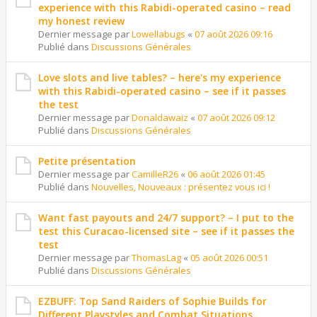
experience with this Rabidi-operated casino – read
my honest review
Dernier message par
Lowellabugs
«
07 août 2026 09:16
Publié dans
Discussions Générales
Love slots and live tables? – here's my experience
with this Rabidi-operated casino – see if it passes
the test
Dernier message par
Donaldawaiz
«
07 août 2026 09:12
Publié dans
Discussions Générales
Petite présentation
Dernier message par
CamilleR26
«
06 août 2026 01:45
Publié dans
Nouvelles, Nouveaux : présentez vous ici !
Want fast payouts and 24/7 support? – I put to the
test this Curacao-licensed site – see if it passes the
test
Dernier message par
ThomasLag
«
05 août 2026 00:51
Publié dans
Discussions Générales
EZBUFF: Top Sand Raiders of Sophie Builds for
Different Playstyles and Combat Situations