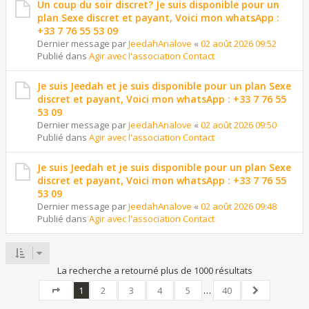
Un coup du soir discret? Je suis disponible pour un
plan Sexe discret et payant, Voici mon whatsApp :
+33 7 76 55 53 09
Dernier message par
JeedahAnalove
«
02 août 2026 09:52
Publié dans
Agir avec l'association Contact
Je suis Jeedah et je suis disponible pour un plan Sexe
discret et payant, Voici mon whatsApp : +33 7 76 55
53 09
Dernier message par
JeedahAnalove
«
02 août 2026 09:50
Publié dans
Agir avec l'association Contact
Je suis Jeedah et je suis disponible pour un plan Sexe
discret et payant, Voici mon whatsApp : +33 7 76 55
53 09
Dernier message par
JeedahAnalove
«
02 août 2026 09:48
Publié dans
Agir avec l'association Contact
La recherche a retourné plus de 1000 résultats
1
2
3
4
5
…
40
Page
1
sur
40
Suivant