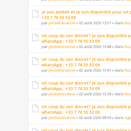
Je suis Jeedah et je suis disponible pour un
+33 7 76 55 53 09
par
JeedahAnalove
»
02 août 2026 13:51
» dans
Nou
Un coup du soir discret? Je suis disponible 
whatsApp : +33 7 76 55 53 09
par
JeedahAnalove
»
02 août 2026 13:48
» dans
Nou
Un coup du soir discret? Je suis disponible 
whatsApp : +33 7 76 55 53 09
par
JeedahAnalove
»
02 août 2026 13:41
» dans
Nou
Un coup du soir discret? Je suis disponible 
whatsApp : +33 7 76 55 53 09
par
JeedahAnalove
»
02 août 2026 13:39
» dans
Nou
Un coup du soir discret? Je suis disponible 
whatsApp : +33 7 76 55 53 09
par
JeedahAnalove
»
02 août 2026 09:59
» dans
Agi
Un coup du soir discret? Je suis disponible 