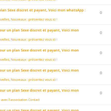
 plan Sexe discret et payant, Voici mon whatsApp :
0
velles, Nouveaux : présentez vous ici !
pour un plan Sexe discret et payant, Voici mon
0
velles, Nouveaux : présentez vous ici !
pour un plan Sexe discret et payant, Voici mon
0
velles, Nouveaux : présentez vous ici !
pour un plan Sexe discret et payant, Voici mon
0
velles, Nouveaux : présentez vous ici !
pour un plan Sexe discret et payant, Voici mon
0
r avec l'association Contact
pour un plan Sexe discret et payant, Voici mon