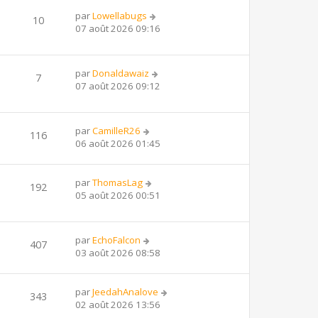
par
Lowellabugs
10
07 août 2026 09:16
par
Donaldawaiz
7
07 août 2026 09:12
par
CamilleR26
116
06 août 2026 01:45
par
ThomasLag
192
05 août 2026 00:51
par
EchoFalcon
407
03 août 2026 08:58
par
JeedahAnalove
343
02 août 2026 13:56