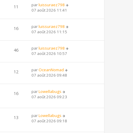
par
luissuraez798
11
07 août 2026 11:41
par
luissuraez798
16
07 août 2026 11:15
par
luissuraez798
46
07 août 2026 10:57
par
OceanNomad
12
07 août 2026 09:48
par
Lowellabugs
16
07 août 2026 09:23
par
Lowellabugs
13
07 août 2026 09:18