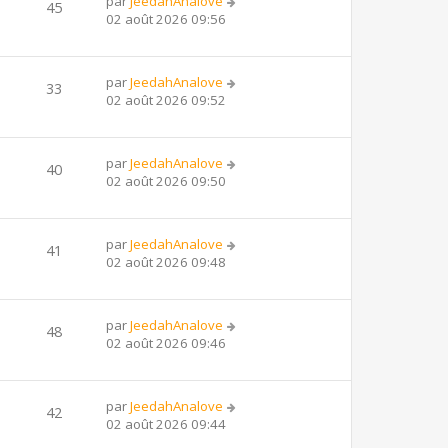
par
JeedahAnalove
45
02 août 2026 09:56
par
JeedahAnalove
33
02 août 2026 09:52
par
JeedahAnalove
40
02 août 2026 09:50
par
JeedahAnalove
41
02 août 2026 09:48
par
JeedahAnalove
48
02 août 2026 09:46
par
JeedahAnalove
42
02 août 2026 09:44