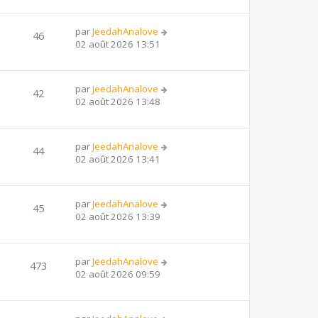
par
JeedahAnalove
46
02 août 2026 13:51
par
JeedahAnalove
42
02 août 2026 13:48
par
JeedahAnalove
44
02 août 2026 13:41
par
JeedahAnalove
45
02 août 2026 13:39
par
JeedahAnalove
473
02 août 2026 09:59