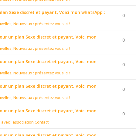
 plan Sexe discret et payant, Voici mon whatsApp :
0
velles, Nouveaux : présentez vous ici !
pour un plan Sexe discret et payant, Voici mon
0
velles, Nouveaux : présentez vous ici !
pour un plan Sexe discret et payant, Voici mon
0
velles, Nouveaux : présentez vous ici !
pour un plan Sexe discret et payant, Voici mon
0
velles, Nouveaux : présentez vous ici !
pour un plan Sexe discret et payant, Voici mon
0
r avec l'association Contact
pour un plan Sexe discret et payant, Voici mon