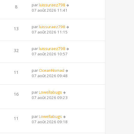
par
luissuraez798
8
07 août 2026 11:41
par
luissuraez798
13
07 août 2026 11:15
par
luissuraez798
32
07 août 2026 10:57
par
OceanNomad
11
07 août 2026 09:48
par
Lowellabugs
16
07 août 2026 09:23
par
Lowellabugs
11
07 août 2026 09:18