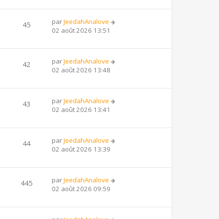
par
JeedahAnalove
45
02 août 2026 13:51
par
JeedahAnalove
42
02 août 2026 13:48
par
JeedahAnalove
43
02 août 2026 13:41
par
JeedahAnalove
44
02 août 2026 13:39
par
JeedahAnalove
445
02 août 2026 09:59