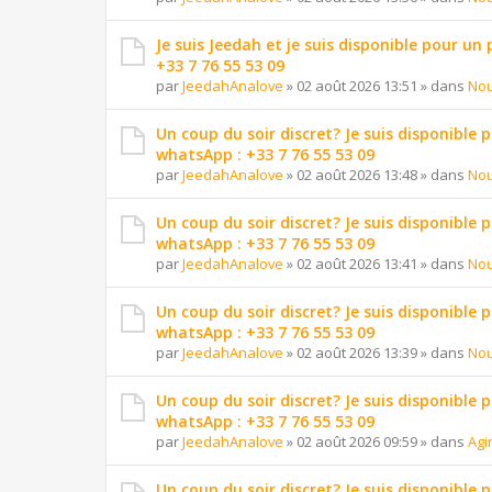
Je suis Jeedah et je suis disponible pour un
+33 7 76 55 53 09
par
JeedahAnalove
»
02 août 2026 13:51
» dans
Nou
Un coup du soir discret? Je suis disponible 
whatsApp : +33 7 76 55 53 09
par
JeedahAnalove
»
02 août 2026 13:48
» dans
Nou
Un coup du soir discret? Je suis disponible 
whatsApp : +33 7 76 55 53 09
par
JeedahAnalove
»
02 août 2026 13:41
» dans
Nou
Un coup du soir discret? Je suis disponible 
whatsApp : +33 7 76 55 53 09
par
JeedahAnalove
»
02 août 2026 13:39
» dans
Nou
Un coup du soir discret? Je suis disponible 
whatsApp : +33 7 76 55 53 09
par
JeedahAnalove
»
02 août 2026 09:59
» dans
Agi
Un coup du soir discret? Je suis disponible 