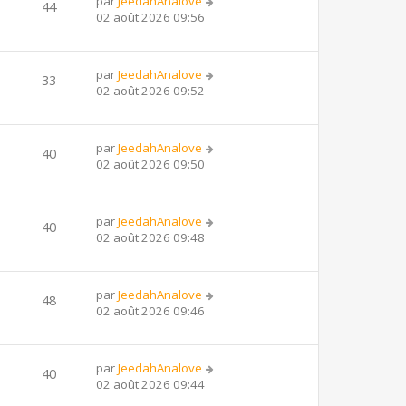
par
JeedahAnalove
44
02 août 2026 09:56
par
JeedahAnalove
33
02 août 2026 09:52
par
JeedahAnalove
40
02 août 2026 09:50
par
JeedahAnalove
40
02 août 2026 09:48
par
JeedahAnalove
48
02 août 2026 09:46
par
JeedahAnalove
40
02 août 2026 09:44