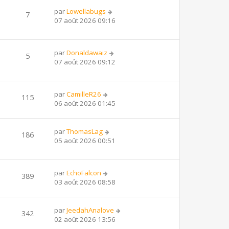
par
Lowellabugs
7
07 août 2026 09:16
par
Donaldawaiz
5
07 août 2026 09:12
par
CamilleR26
115
06 août 2026 01:45
par
ThomasLag
186
05 août 2026 00:51
par
EchoFalcon
389
03 août 2026 08:58
par
JeedahAnalove
342
02 août 2026 13:56