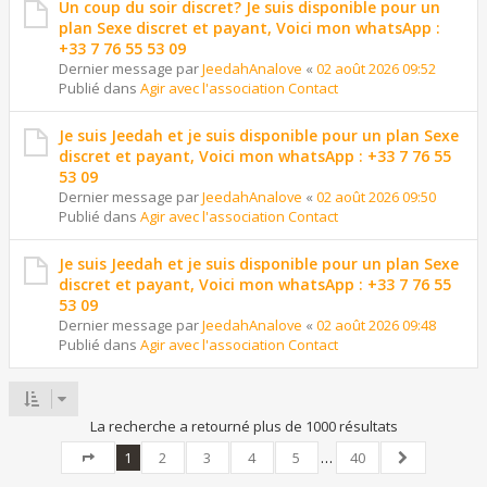
Un coup du soir discret? Je suis disponible pour un
plan Sexe discret et payant, Voici mon whatsApp :
+33 7 76 55 53 09
Dernier message par
JeedahAnalove
«
02 août 2026 09:52
Publié dans
Agir avec l'association Contact
Je suis Jeedah et je suis disponible pour un plan Sexe
discret et payant, Voici mon whatsApp : +33 7 76 55
53 09
Dernier message par
JeedahAnalove
«
02 août 2026 09:50
Publié dans
Agir avec l'association Contact
Je suis Jeedah et je suis disponible pour un plan Sexe
discret et payant, Voici mon whatsApp : +33 7 76 55
53 09
Dernier message par
JeedahAnalove
«
02 août 2026 09:48
Publié dans
Agir avec l'association Contact
La recherche a retourné plus de 1000 résultats
1
2
3
4
5
…
40
Page
1
sur
40
Suivant