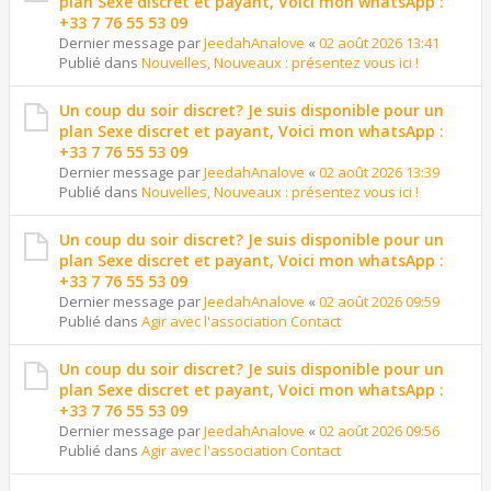
plan Sexe discret et payant, Voici mon whatsApp :
+33 7 76 55 53 09
Dernier message par
JeedahAnalove
«
02 août 2026 13:41
Publié dans
Nouvelles, Nouveaux : présentez vous ici !
Un coup du soir discret? Je suis disponible pour un
plan Sexe discret et payant, Voici mon whatsApp :
+33 7 76 55 53 09
Dernier message par
JeedahAnalove
«
02 août 2026 13:39
Publié dans
Nouvelles, Nouveaux : présentez vous ici !
Un coup du soir discret? Je suis disponible pour un
plan Sexe discret et payant, Voici mon whatsApp :
+33 7 76 55 53 09
Dernier message par
JeedahAnalove
«
02 août 2026 09:59
Publié dans
Agir avec l'association Contact
Un coup du soir discret? Je suis disponible pour un
plan Sexe discret et payant, Voici mon whatsApp :
+33 7 76 55 53 09
Dernier message par
JeedahAnalove
«
02 août 2026 09:56
Publié dans
Agir avec l'association Contact