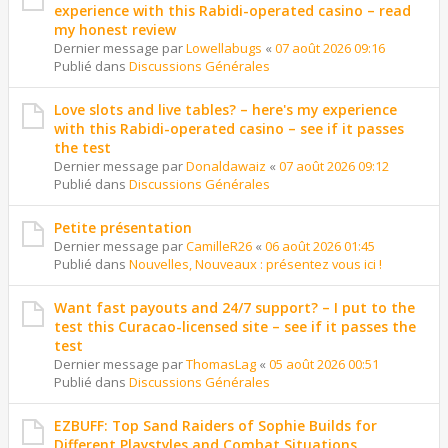
experience with this Rabidi-operated casino – read
my honest review
Dernier message par
Lowellabugs
«
07 août 2026 09:16
Publié dans
Discussions Générales
Love slots and live tables? – here's my experience
with this Rabidi-operated casino – see if it passes
the test
Dernier message par
Donaldawaiz
«
07 août 2026 09:12
Publié dans
Discussions Générales
Petite présentation
Dernier message par
CamilleR26
«
06 août 2026 01:45
Publié dans
Nouvelles, Nouveaux : présentez vous ici !
Want fast payouts and 24/7 support? – I put to the
test this Curacao-licensed site – see if it passes the
test
Dernier message par
ThomasLag
«
05 août 2026 00:51
Publié dans
Discussions Générales
EZBUFF: Top Sand Raiders of Sophie Builds for
Different Playstyles and Combat Situations