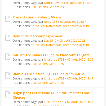
Dernier message par
Donaldawaiz
«
09 août 2026 04:37
Publié dans
Discussions Générales
Présentation - Robert, 66 ans
Dernier message par
Robert66
«
09 août 2026 03:37
Publié dans
Nouvelles, Nouveaux : présentez vous ici !
Demande d'accompagnement
Dernier message par
Sab5519
«
08 août 2026 20:23
Publié dans
Nouvelles, Nouveaux : présentez vous ici !
U4GM's Arc Raiders Guide to Phantom Targets
Dernier message par
luissuraez798
«
07 août 2026 11:55
Publié dans
Discussions Générales
Diablo 4 Escalation Sigils Guide from U4GM
Dernier message par
luissuraez798
«
07 août 2026 11:41
Publié dans
Discussions Générales
u4gm poe1 FilterBlade Guide for Smarter Loot
Choices
Dernier message par
luissuraez798
«
07 août 2026 11:15