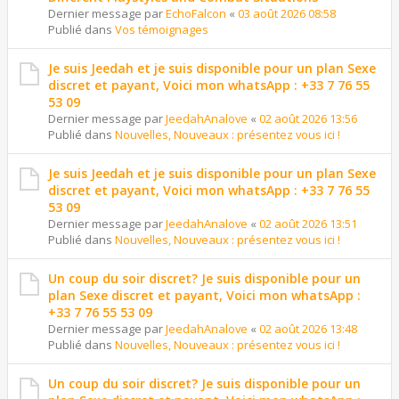
Dernier message par
EchoFalcon
«
03 août 2026 08:58
Publié dans
Vos témoignages
Je suis Jeedah et je suis disponible pour un plan Sexe
discret et payant, Voici mon whatsApp : +33 7 76 55
53 09
Dernier message par
JeedahAnalove
«
02 août 2026 13:56
Publié dans
Nouvelles, Nouveaux : présentez vous ici !
Je suis Jeedah et je suis disponible pour un plan Sexe
discret et payant, Voici mon whatsApp : +33 7 76 55
53 09
Dernier message par
JeedahAnalove
«
02 août 2026 13:51
Publié dans
Nouvelles, Nouveaux : présentez vous ici !
Un coup du soir discret? Je suis disponible pour un
plan Sexe discret et payant, Voici mon whatsApp :
+33 7 76 55 53 09
Dernier message par
JeedahAnalove
«
02 août 2026 13:48
Publié dans
Nouvelles, Nouveaux : présentez vous ici !
Un coup du soir discret? Je suis disponible pour un