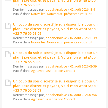
plan Sexe discret et payant, Voici mon whatsApp :
+33 7 76 55 53 09
Dernier message par
JeedahAnalove
«
02 août 2026 13:41
Publié dans
Nouvelles, Nouveaux : présentez vous ici !
Un coup du soir discret? Je suis disponible pour un
plan Sexe discret et payant, Voici mon whatsApp :
+33 7 76 55 53 09
Dernier message par
JeedahAnalove
«
02 août 2026 13:39
Publié dans
Nouvelles, Nouveaux : présentez vous ici !
Un coup du soir discret? Je suis disponible pour un
plan Sexe discret et payant, Voici mon whatsApp :
+33 7 76 55 53 09
Dernier message par
JeedahAnalove
«
02 août 2026 09:59
Publié dans
Agir avec l'association Contact
Un coup du soir discret? Je suis disponible pour un
plan Sexe discret et payant, Voici mon whatsApp :
+33 7 76 55 53 09
Dernier message par
JeedahAnalove
«
02 août 2026 09:56
Publié dans
Agir avec l'association Contact