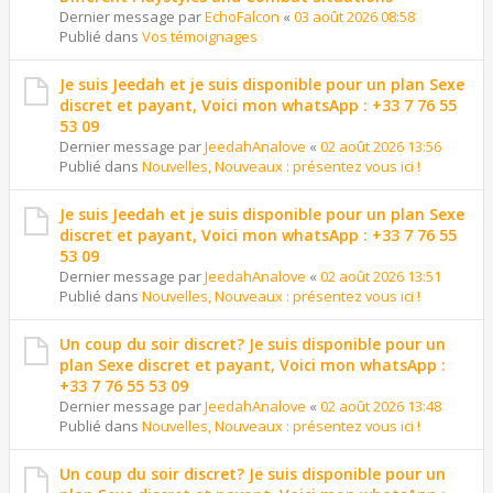
Dernier message par
EchoFalcon
«
03 août 2026 08:58
Publié dans
Vos témoignages
Je suis Jeedah et je suis disponible pour un plan Sexe
discret et payant, Voici mon whatsApp : +33 7 76 55
53 09
Dernier message par
JeedahAnalove
«
02 août 2026 13:56
Publié dans
Nouvelles, Nouveaux : présentez vous ici !
Je suis Jeedah et je suis disponible pour un plan Sexe
discret et payant, Voici mon whatsApp : +33 7 76 55
53 09
Dernier message par
JeedahAnalove
«
02 août 2026 13:51
Publié dans
Nouvelles, Nouveaux : présentez vous ici !
Un coup du soir discret? Je suis disponible pour un
plan Sexe discret et payant, Voici mon whatsApp :
+33 7 76 55 53 09
Dernier message par
JeedahAnalove
«
02 août 2026 13:48
Publié dans
Nouvelles, Nouveaux : présentez vous ici !
Un coup du soir discret? Je suis disponible pour un