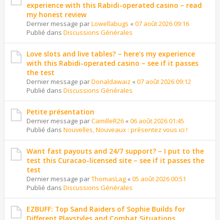
experience with this Rabidi-operated casino – read
my honest review
Dernier message par
Lowellabugs
«
07 août 2026 09:16
Publié dans
Discussions Générales
Love slots and live tables? – here's my experience
with this Rabidi-operated casino – see if it passes
the test
Dernier message par
Donaldawaiz
«
07 août 2026 09:12
Publié dans
Discussions Générales
Petite présentation
Dernier message par
CamilleR26
«
06 août 2026 01:45
Publié dans
Nouvelles, Nouveaux : présentez vous ici !
Want fast payouts and 24/7 support? – I put to the
test this Curacao-licensed site – see if it passes the
test
Dernier message par
ThomasLag
«
05 août 2026 00:51
Publié dans
Discussions Générales
EZBUFF: Top Sand Raiders of Sophie Builds for
Different Playstyles and Combat Situations