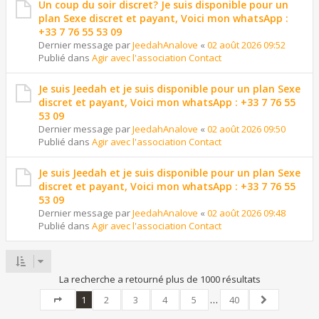
Un coup du soir discret? Je suis disponible pour un
plan Sexe discret et payant, Voici mon whatsApp :
+33 7 76 55 53 09
Dernier message par
JeedahAnalove
«
02 août 2026 09:52
Publié dans
Agir avec l'association Contact
Je suis Jeedah et je suis disponible pour un plan Sexe
discret et payant, Voici mon whatsApp : +33 7 76 55
53 09
Dernier message par
JeedahAnalove
«
02 août 2026 09:50
Publié dans
Agir avec l'association Contact
Je suis Jeedah et je suis disponible pour un plan Sexe
discret et payant, Voici mon whatsApp : +33 7 76 55
53 09
Dernier message par
JeedahAnalove
«
02 août 2026 09:48
Publié dans
Agir avec l'association Contact
La recherche a retourné plus de 1000 résultats
1
2
3
4
5
…
40
Page
1
sur
40
Suivant