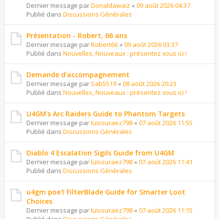
Dernier message par
Donaldawaiz
«
09 août 2026 04:37
Publié dans
Discussions Générales
Présentation - Robert, 66 ans
Dernier message par
Robert66
«
09 août 2026 03:37
Publié dans
Nouvelles, Nouveaux : présentez vous ici !
Demande d'accompagnement
Dernier message par
Sab5519
«
08 août 2026 20:23
Publié dans
Nouvelles, Nouveaux : présentez vous ici !
U4GM's Arc Raiders Guide to Phantom Targets
Dernier message par
luissuraez798
«
07 août 2026 11:55
Publié dans
Discussions Générales
Diablo 4 Escalation Sigils Guide from U4GM
Dernier message par
luissuraez798
«
07 août 2026 11:41
Publié dans
Discussions Générales
u4gm poe1 FilterBlade Guide for Smarter Loot
Choices
Dernier message par
luissuraez798
«
07 août 2026 11:15