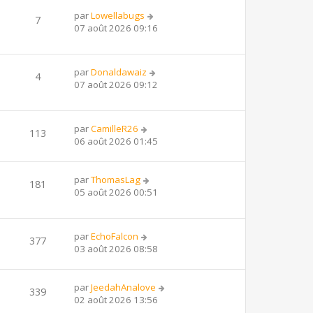
par
Lowellabugs
7
07 août 2026 09:16
par
Donaldawaiz
4
07 août 2026 09:12
par
CamilleR26
113
06 août 2026 01:45
par
ThomasLag
181
05 août 2026 00:51
par
EchoFalcon
377
03 août 2026 08:58
par
JeedahAnalove
339
02 août 2026 13:56