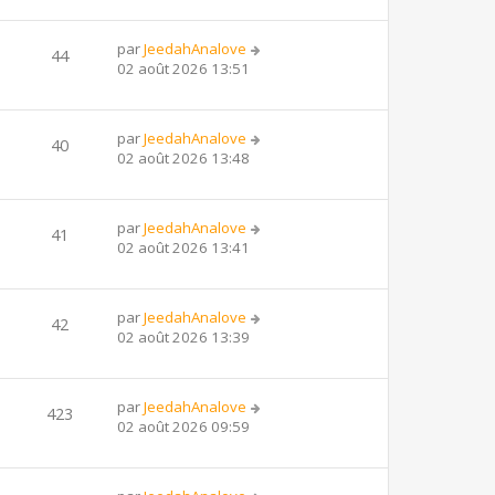
par
JeedahAnalove
44
02 août 2026 13:51
par
JeedahAnalove
40
02 août 2026 13:48
par
JeedahAnalove
41
02 août 2026 13:41
par
JeedahAnalove
42
02 août 2026 13:39
par
JeedahAnalove
423
02 août 2026 09:59