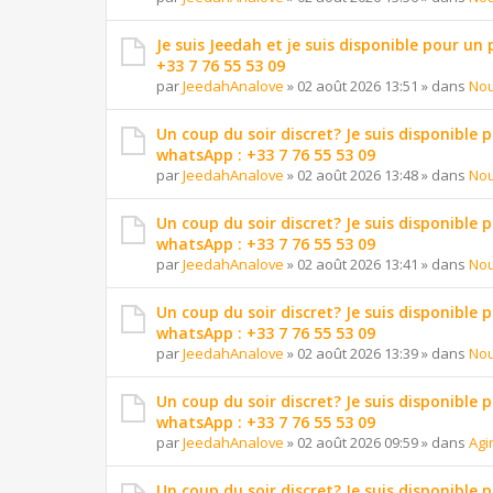
Je suis Jeedah et je suis disponible pour un
+33 7 76 55 53 09
par
JeedahAnalove
»
02 août 2026 13:51
» dans
Nou
Un coup du soir discret? Je suis disponible 
whatsApp : +33 7 76 55 53 09
par
JeedahAnalove
»
02 août 2026 13:48
» dans
Nou
Un coup du soir discret? Je suis disponible 
whatsApp : +33 7 76 55 53 09
par
JeedahAnalove
»
02 août 2026 13:41
» dans
Nou
Un coup du soir discret? Je suis disponible 
whatsApp : +33 7 76 55 53 09
par
JeedahAnalove
»
02 août 2026 13:39
» dans
Nou
Un coup du soir discret? Je suis disponible 
whatsApp : +33 7 76 55 53 09
par
JeedahAnalove
»
02 août 2026 09:59
» dans
Agi
Un coup du soir discret? Je suis disponible 