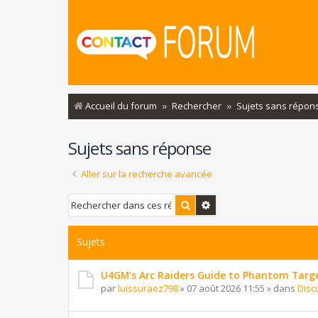
Accueil du forum
Rechercher
Sujets sans répon
Sujets sans réponse
Aller sur la recherche avancée
Rechercher
Recherche avancée
Sujets
U4GM's Arc Raiders Guide to Phantom Targ
par
luissuraez798
»
07 août 2026 11:55
» dans
Disc