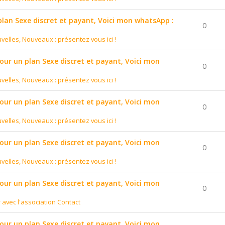
 plan Sexe discret et payant, Voici mon whatsApp :
0
velles, Nouveaux : présentez vous ici !
pour un plan Sexe discret et payant, Voici mon
0
velles, Nouveaux : présentez vous ici !
pour un plan Sexe discret et payant, Voici mon
0
velles, Nouveaux : présentez vous ici !
pour un plan Sexe discret et payant, Voici mon
0
velles, Nouveaux : présentez vous ici !
pour un plan Sexe discret et payant, Voici mon
0
r avec l'association Contact
pour un plan Sexe discret et payant, Voici mon