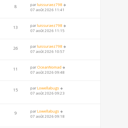
par
luissuraez798
8
07 août 2026 11:41
par
luissuraez798
13
07 août 2026 11:15
par
luissuraez798
26
07 août 2026 10:57
par
OceanNomad
11
07 août 2026 09:48
par
Lowellabugs
15
07 août 2026 09:23
par
Lowellabugs
9
07 août 2026 09:18