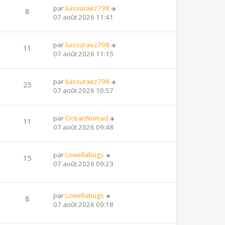
par
luissuraez798
8
07 août 2026 11:41
par
luissuraez798
11
07 août 2026 11:15
par
luissuraez798
25
07 août 2026 10:57
par
OceanNomad
11
07 août 2026 09:48
par
Lowellabugs
15
07 août 2026 09:23
par
Lowellabugs
8
07 août 2026 09:18