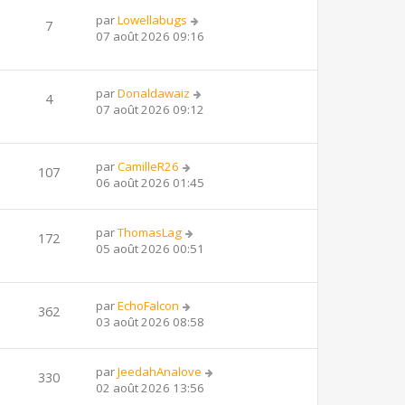
par
Lowellabugs
7
07 août 2026 09:16
par
Donaldawaiz
4
07 août 2026 09:12
par
CamilleR26
107
06 août 2026 01:45
par
ThomasLag
172
05 août 2026 00:51
par
EchoFalcon
362
03 août 2026 08:58
par
JeedahAnalove
330
02 août 2026 13:56