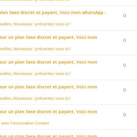
 plan Sexe discret et payant, Voici mon whatsApp :
0
velles, Nouveaux : présentez vous ici !
pour un plan Sexe discret et payant, Voici mon
0
velles, Nouveaux : présentez vous ici !
pour un plan Sexe discret et payant, Voici mon
0
velles, Nouveaux : présentez vous ici !
pour un plan Sexe discret et payant, Voici mon
0
velles, Nouveaux : présentez vous ici !
pour un plan Sexe discret et payant, Voici mon
0
r avec l'association Contact
pour un plan Sexe discret et payant, Voici mon