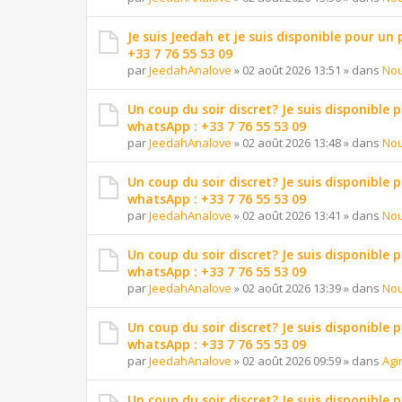
Je suis Jeedah et je suis disponible pour un
+33 7 76 55 53 09
par
JeedahAnalove
»
02 août 2026 13:51
» dans
Nou
Un coup du soir discret? Je suis disponible 
whatsApp : +33 7 76 55 53 09
par
JeedahAnalove
»
02 août 2026 13:48
» dans
Nou
Un coup du soir discret? Je suis disponible 
whatsApp : +33 7 76 55 53 09
par
JeedahAnalove
»
02 août 2026 13:41
» dans
Nou
Un coup du soir discret? Je suis disponible 
whatsApp : +33 7 76 55 53 09
par
JeedahAnalove
»
02 août 2026 13:39
» dans
Nou
Un coup du soir discret? Je suis disponible 
whatsApp : +33 7 76 55 53 09
par
JeedahAnalove
»
02 août 2026 09:59
» dans
Agi
Un coup du soir discret? Je suis disponible 