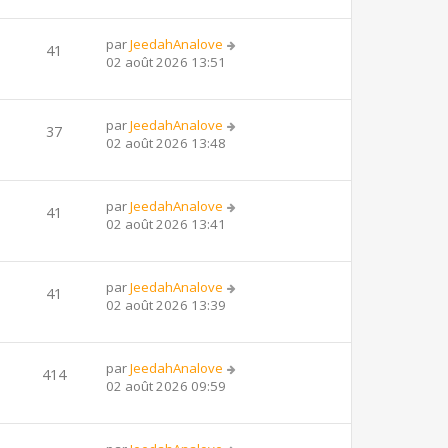
par
JeedahAnalove
41
02 août 2026 13:51
par
JeedahAnalove
37
02 août 2026 13:48
par
JeedahAnalove
41
02 août 2026 13:41
par
JeedahAnalove
41
02 août 2026 13:39
par
JeedahAnalove
414
02 août 2026 09:59