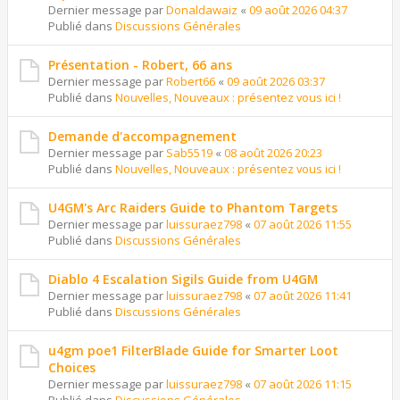
Dernier message par
Donaldawaiz
«
09 août 2026 04:37
Publié dans
Discussions Générales
Présentation - Robert, 66 ans
Dernier message par
Robert66
«
09 août 2026 03:37
Publié dans
Nouvelles, Nouveaux : présentez vous ici !
Demande d'accompagnement
Dernier message par
Sab5519
«
08 août 2026 20:23
Publié dans
Nouvelles, Nouveaux : présentez vous ici !
U4GM's Arc Raiders Guide to Phantom Targets
Dernier message par
luissuraez798
«
07 août 2026 11:55
Publié dans
Discussions Générales
Diablo 4 Escalation Sigils Guide from U4GM
Dernier message par
luissuraez798
«
07 août 2026 11:41
Publié dans
Discussions Générales
u4gm poe1 FilterBlade Guide for Smarter Loot
Choices
Dernier message par
luissuraez798
«
07 août 2026 11:15