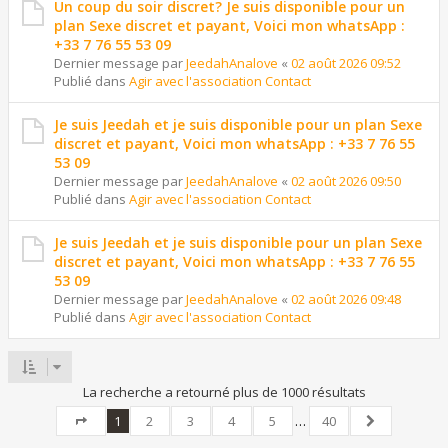
Un coup du soir discret? Je suis disponible pour un
plan Sexe discret et payant, Voici mon whatsApp :
+33 7 76 55 53 09
Dernier message par
JeedahAnalove
«
02 août 2026 09:52
Publié dans
Agir avec l'association Contact
Je suis Jeedah et je suis disponible pour un plan Sexe
discret et payant, Voici mon whatsApp : +33 7 76 55
53 09
Dernier message par
JeedahAnalove
«
02 août 2026 09:50
Publié dans
Agir avec l'association Contact
Je suis Jeedah et je suis disponible pour un plan Sexe
discret et payant, Voici mon whatsApp : +33 7 76 55
53 09
Dernier message par
JeedahAnalove
«
02 août 2026 09:48
Publié dans
Agir avec l'association Contact
La recherche a retourné plus de 1000 résultats
1
2
3
4
5
…
40
Page
1
sur
40
Suivant