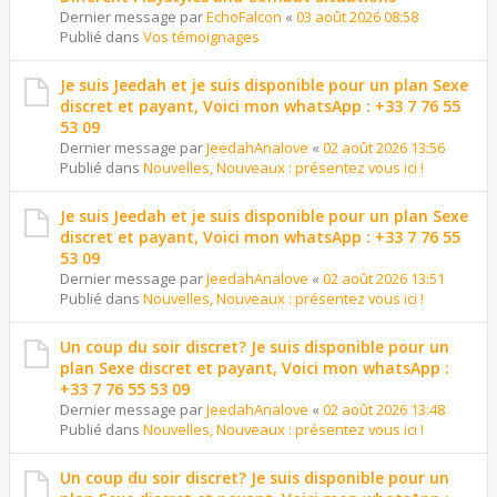
Dernier message par
EchoFalcon
«
03 août 2026 08:58
Publié dans
Vos témoignages
Je suis Jeedah et je suis disponible pour un plan Sexe
discret et payant, Voici mon whatsApp : +33 7 76 55
53 09
Dernier message par
JeedahAnalove
«
02 août 2026 13:56
Publié dans
Nouvelles, Nouveaux : présentez vous ici !
Je suis Jeedah et je suis disponible pour un plan Sexe
discret et payant, Voici mon whatsApp : +33 7 76 55
53 09
Dernier message par
JeedahAnalove
«
02 août 2026 13:51
Publié dans
Nouvelles, Nouveaux : présentez vous ici !
Un coup du soir discret? Je suis disponible pour un
plan Sexe discret et payant, Voici mon whatsApp :
+33 7 76 55 53 09
Dernier message par
JeedahAnalove
«
02 août 2026 13:48
Publié dans
Nouvelles, Nouveaux : présentez vous ici !
Un coup du soir discret? Je suis disponible pour un