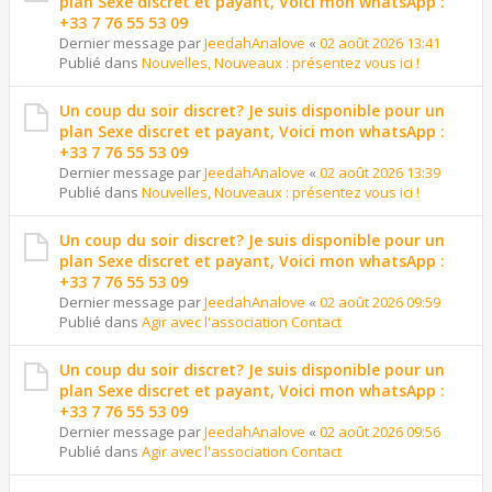
plan Sexe discret et payant, Voici mon whatsApp :
+33 7 76 55 53 09
Dernier message par
JeedahAnalove
«
02 août 2026 13:41
Publié dans
Nouvelles, Nouveaux : présentez vous ici !
Un coup du soir discret? Je suis disponible pour un
plan Sexe discret et payant, Voici mon whatsApp :
+33 7 76 55 53 09
Dernier message par
JeedahAnalove
«
02 août 2026 13:39
Publié dans
Nouvelles, Nouveaux : présentez vous ici !
Un coup du soir discret? Je suis disponible pour un
plan Sexe discret et payant, Voici mon whatsApp :
+33 7 76 55 53 09
Dernier message par
JeedahAnalove
«
02 août 2026 09:59
Publié dans
Agir avec l'association Contact
Un coup du soir discret? Je suis disponible pour un
plan Sexe discret et payant, Voici mon whatsApp :
+33 7 76 55 53 09
Dernier message par
JeedahAnalove
«
02 août 2026 09:56
Publié dans
Agir avec l'association Contact