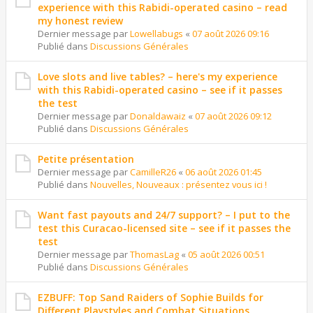
experience with this Rabidi-operated casino – read
my honest review
Dernier message par
Lowellabugs
«
07 août 2026 09:16
Publié dans
Discussions Générales
Love slots and live tables? – here's my experience
with this Rabidi-operated casino – see if it passes
the test
Dernier message par
Donaldawaiz
«
07 août 2026 09:12
Publié dans
Discussions Générales
Petite présentation
Dernier message par
CamilleR26
«
06 août 2026 01:45
Publié dans
Nouvelles, Nouveaux : présentez vous ici !
Want fast payouts and 24/7 support? – I put to the
test this Curacao-licensed site – see if it passes the
test
Dernier message par
ThomasLag
«
05 août 2026 00:51
Publié dans
Discussions Générales
EZBUFF: Top Sand Raiders of Sophie Builds for
Different Playstyles and Combat Situations