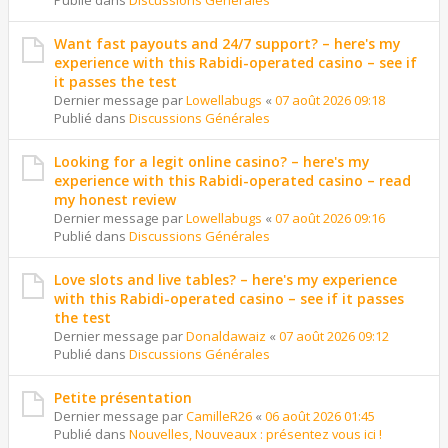
Publié dans
Discussions Générales
Want fast payouts and 24/7 support? – here's my
experience with this Rabidi-operated casino – see if
it passes the test
Dernier message par
Lowellabugs
«
07 août 2026 09:18
Publié dans
Discussions Générales
Looking for a legit online casino? – here's my
experience with this Rabidi-operated casino – read
my honest review
Dernier message par
Lowellabugs
«
07 août 2026 09:16
Publié dans
Discussions Générales
Love slots and live tables? – here's my experience
with this Rabidi-operated casino – see if it passes
the test
Dernier message par
Donaldawaiz
«
07 août 2026 09:12
Publié dans
Discussions Générales
Petite présentation
Dernier message par
CamilleR26
«
06 août 2026 01:45
Publié dans
Nouvelles, Nouveaux : présentez vous ici !