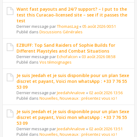
Want fast payouts and 24/7 support? – I put to the
test this Curacao-licensed site – see if it passes the
test
Dernier message par
ThomasLag
«
05 août 2026 00:51
Publié dans
Discussions Générales
EZBUFF: Top Sand Raiders of Sophie Builds for
Different Playstyles and Combat Situations
Dernier message par
EchoFalcon
«
03 août 2026 08:58
Publié dans
Vos témoignages
Je suis Jeedah et je suis disponible pour un plan Sexe
discret et payant, Voici mon whatsApp : +33 7 76 55
53 09
Dernier message par
JeedahAnalove
«
02 août 2026 13:56
Publié dans
Nouvelles, Nouveaux : présentez vous ici !
Je suis Jeedah et je suis disponible pour un plan Sexe
discret et payant, Voici mon whatsApp : +33 7 76 55
53 09
Dernier message par
JeedahAnalove
«
02 août 2026 13:51
Publié dans
Nouvelles, Nouveaux : présentez vous ici !