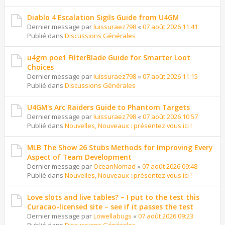
Diablo 4 Escalation Sigils Guide from U4GM
Dernier message par
luissuraez798
«
07 août 2026 11:41
Publié dans
Discussions Générales
u4gm poe1 FilterBlade Guide for Smarter Loot
Choices
Dernier message par
luissuraez798
«
07 août 2026 11:15
Publié dans
Discussions Générales
U4GM's Arc Raiders Guide to Phantom Targets
Dernier message par
luissuraez798
«
07 août 2026 10:57
Publié dans
Nouvelles, Nouveaux : présentez vous ici !
MLB The Show 26 Stubs Methods for Improving Every
Aspect of Team Development
Dernier message par
OceanNomad
«
07 août 2026 09:48
Publié dans
Nouvelles, Nouveaux : présentez vous ici !
Love slots and live tables? – I put to the test this
Curacao-licensed site – see if it passes the test
Dernier message par
Lowellabugs
«
07 août 2026 09:23