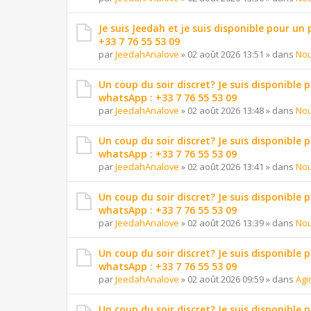
Je suis Jeedah et je suis disponible pour un
+33 7 76 55 53 09
par
JeedahAnalove
»
02 août 2026 13:51
» dans
Nou
Un coup du soir discret? Je suis disponible 
whatsApp : +33 7 76 55 53 09
par
JeedahAnalove
»
02 août 2026 13:48
» dans
Nou
Un coup du soir discret? Je suis disponible 
whatsApp : +33 7 76 55 53 09
par
JeedahAnalove
»
02 août 2026 13:41
» dans
Nou
Un coup du soir discret? Je suis disponible 
whatsApp : +33 7 76 55 53 09
par
JeedahAnalove
»
02 août 2026 13:39
» dans
Nou
Un coup du soir discret? Je suis disponible 
whatsApp : +33 7 76 55 53 09
par
JeedahAnalove
»
02 août 2026 09:59
» dans
Agi
Un coup du soir discret? Je suis disponible 