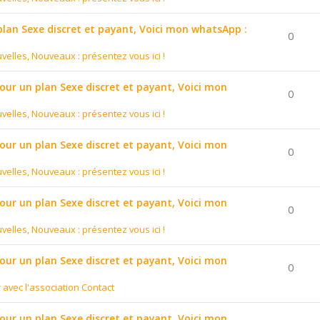
 plan Sexe discret et payant, Voici mon whatsApp :
0
velles, Nouveaux : présentez vous ici !
pour un plan Sexe discret et payant, Voici mon
0
velles, Nouveaux : présentez vous ici !
pour un plan Sexe discret et payant, Voici mon
0
velles, Nouveaux : présentez vous ici !
pour un plan Sexe discret et payant, Voici mon
0
velles, Nouveaux : présentez vous ici !
pour un plan Sexe discret et payant, Voici mon
0
r avec l'association Contact
pour un plan Sexe discret et payant, Voici mon