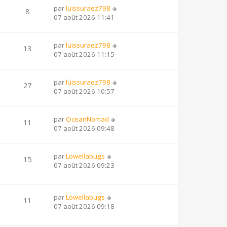
par
luissuraez798
8
07 août 2026 11:41
par
luissuraez798
13
07 août 2026 11:15
par
luissuraez798
27
07 août 2026 10:57
par
OceanNomad
11
07 août 2026 09:48
par
Lowellabugs
15
07 août 2026 09:23
par
Lowellabugs
11
07 août 2026 09:18