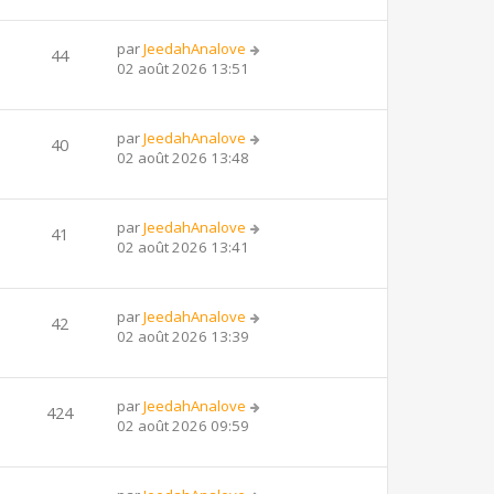
par
JeedahAnalove
44
02 août 2026 13:51
par
JeedahAnalove
40
02 août 2026 13:48
par
JeedahAnalove
41
02 août 2026 13:41
par
JeedahAnalove
42
02 août 2026 13:39
par
JeedahAnalove
424
02 août 2026 09:59