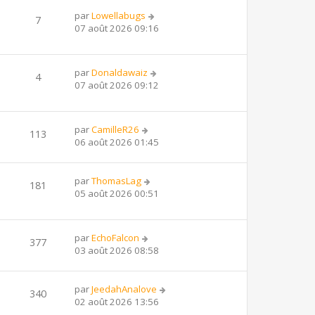
par
Lowellabugs
7
07 août 2026 09:16
par
Donaldawaiz
4
07 août 2026 09:12
par
CamilleR26
113
06 août 2026 01:45
par
ThomasLag
181
05 août 2026 00:51
par
EchoFalcon
377
03 août 2026 08:58
par
JeedahAnalove
340
02 août 2026 13:56