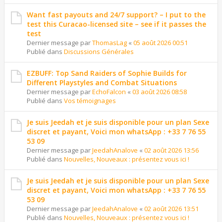
Want fast payouts and 24/7 support? – I put to the
test this Curacao-licensed site – see if it passes the
test
Dernier message par
ThomasLag
«
05 août 2026 00:51
Publié dans
Discussions Générales
EZBUFF: Top Sand Raiders of Sophie Builds for
Different Playstyles and Combat Situations
Dernier message par
EchoFalcon
«
03 août 2026 08:58
Publié dans
Vos témoignages
Je suis Jeedah et je suis disponible pour un plan Sexe
discret et payant, Voici mon whatsApp : +33 7 76 55
53 09
Dernier message par
JeedahAnalove
«
02 août 2026 13:56
Publié dans
Nouvelles, Nouveaux : présentez vous ici !
Je suis Jeedah et je suis disponible pour un plan Sexe
discret et payant, Voici mon whatsApp : +33 7 76 55
53 09
Dernier message par
JeedahAnalove
«
02 août 2026 13:51
Publié dans
Nouvelles, Nouveaux : présentez vous ici !