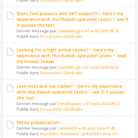
Publié dans
Discussions Générales
Want fast payouts and 24/7 support? – here's my
experience with this Rabidi-operated casino – see if
it passes the test
Dernier message par
Lowellabugs
«
07 août 2026 09:18
Publié dans
Discussions Générales
Looking for a legit online casino? – here's my
experience with this Rabidi-operated casino – read
my honest review
Dernier message par
Lowellabugs
«
07 août 2026 09:16
Publié dans
Discussions Générales
Love slots and live tables? – here's my experience
with this Rabidi-operated casino – see if it passes
the test
Dernier message par
Donaldawaiz
«
07 août 2026 09:12
Publié dans
Discussions Générales
Petite présentation
Dernier message par
CamilleR26
«
06 août 2026 01:45
Publié dans
Nouvelles, Nouveaux : présentez vous ici !