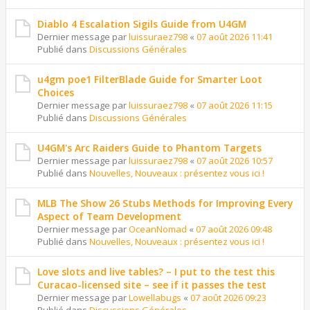
Diablo 4 Escalation Sigils Guide from U4GM
Dernier message par
luissuraez798
«
07 août 2026 11:41
Publié dans
Discussions Générales
u4gm poe1 FilterBlade Guide for Smarter Loot
Choices
Dernier message par
luissuraez798
«
07 août 2026 11:15
Publié dans
Discussions Générales
U4GM's Arc Raiders Guide to Phantom Targets
Dernier message par
luissuraez798
«
07 août 2026 10:57
Publié dans
Nouvelles, Nouveaux : présentez vous ici !
MLB The Show 26 Stubs Methods for Improving Every
Aspect of Team Development
Dernier message par
OceanNomad
«
07 août 2026 09:48
Publié dans
Nouvelles, Nouveaux : présentez vous ici !
Love slots and live tables? – I put to the test this
Curacao-licensed site – see if it passes the test
Dernier message par
Lowellabugs
«
07 août 2026 09:23