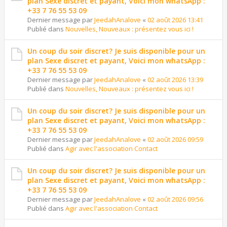
plan Sexe discret et payant, Voici mon whatsApp :
+33 7 76 55 53 09
Dernier message par
JeedahAnalove
«
02 août 2026 13:41
Publié dans
Nouvelles, Nouveaux : présentez vous ici !
Un coup du soir discret? Je suis disponible pour un
plan Sexe discret et payant, Voici mon whatsApp :
+33 7 76 55 53 09
Dernier message par
JeedahAnalove
«
02 août 2026 13:39
Publié dans
Nouvelles, Nouveaux : présentez vous ici !
Un coup du soir discret? Je suis disponible pour un
plan Sexe discret et payant, Voici mon whatsApp :
+33 7 76 55 53 09
Dernier message par
JeedahAnalove
«
02 août 2026 09:59
Publié dans
Agir avec l'association Contact
Un coup du soir discret? Je suis disponible pour un
plan Sexe discret et payant, Voici mon whatsApp :
+33 7 76 55 53 09
Dernier message par
JeedahAnalove
«
02 août 2026 09:56
Publié dans
Agir avec l'association Contact