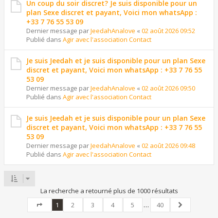
Un coup du soir discret? Je suis disponible pour un
plan Sexe discret et payant, Voici mon whatsApp :
+33 7 76 55 53 09
Dernier message par
JeedahAnalove
«
02 août 2026 09:52
Publié dans
Agir avec l'association Contact
Je suis Jeedah et je suis disponible pour un plan Sexe
discret et payant, Voici mon whatsApp : +33 7 76 55
53 09
Dernier message par
JeedahAnalove
«
02 août 2026 09:50
Publié dans
Agir avec l'association Contact
Je suis Jeedah et je suis disponible pour un plan Sexe
discret et payant, Voici mon whatsApp : +33 7 76 55
53 09
Dernier message par
JeedahAnalove
«
02 août 2026 09:48
Publié dans
Agir avec l'association Contact
La recherche a retourné plus de 1000 résultats
1
2
3
4
5
…
40
Page
1
sur
40
Suivant