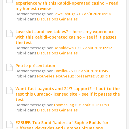
experience with this Rabidi-operated casino – read
my honest review
Dernier message par
Lowellabugs
«
07 août 2026 09:16
Publié dans
Discussions Générales
Love slots and live tables? – here's my experience
with this Rabidi-operated casino – see if it passes
the test
Dernier message par
Donaldawaiz
«
07 août 2026 09:12
Publié dans
Discussions Générales
Petite présentation
Dernier message par
CamilleR26
«
06 août 2026 01:45
Publié dans
Nouvelles, Nouveaux : présentez vous ici !
Want fast payouts and 24/7 support? – I put to the
test this Curacao-licensed site – see if it passes the
test
Dernier message par
ThomasLag
«
05 août 2026 00:51
Publié dans
Discussions Générales
EZBUFF: Top Sand Raiders of Sophie Builds for
Different Playstyles and Combat Situations