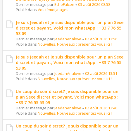
Dernier message par
EchoFalcon
«
03 août 2026 08:58
Publié dans
Vos témoignages
Je suis Jeedah et je suis disponible pour un plan Sexe
discret et payant, Voici mon whatsApp : +33 7 76 55
53 09
Dernier message par
JeedahAnalove
«
02 août 2026 13:56
Publié dans
Nouvelles, Nouveaux : présentez vous ici !
Je suis Jeedah et je suis disponible pour un plan Sexe
discret et payant, Voici mon whatsApp : +33 7 76 55
53 09
Dernier message par
JeedahAnalove
«
02 août 2026 13:51
Publié dans
Nouvelles, Nouveaux : présentez vous ici !
Un coup du soir discret? Je suis disponible pour un
plan Sexe discret et payant, Voici mon whatsApp :
+33 7 76 55 53 09
Dernier message par
JeedahAnalove
«
02 août 2026 13:48
Publié dans
Nouvelles, Nouveaux : présentez vous ici !
Un coup du soir discret? Je suis disponible pour un