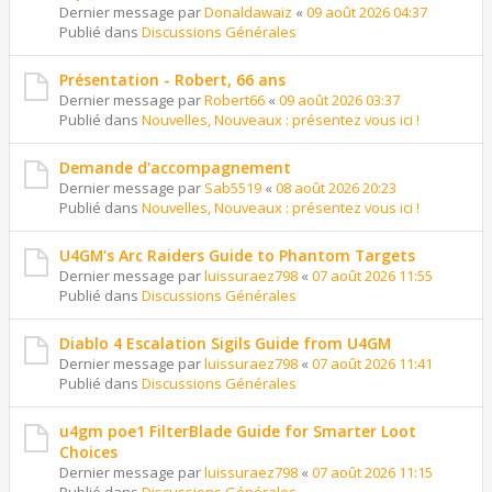
Dernier message par
Donaldawaiz
«
09 août 2026 04:37
Publié dans
Discussions Générales
Présentation - Robert, 66 ans
Dernier message par
Robert66
«
09 août 2026 03:37
Publié dans
Nouvelles, Nouveaux : présentez vous ici !
Demande d'accompagnement
Dernier message par
Sab5519
«
08 août 2026 20:23
Publié dans
Nouvelles, Nouveaux : présentez vous ici !
U4GM's Arc Raiders Guide to Phantom Targets
Dernier message par
luissuraez798
«
07 août 2026 11:55
Publié dans
Discussions Générales
Diablo 4 Escalation Sigils Guide from U4GM
Dernier message par
luissuraez798
«
07 août 2026 11:41
Publié dans
Discussions Générales
u4gm poe1 FilterBlade Guide for Smarter Loot
Choices
Dernier message par
luissuraez798
«
07 août 2026 11:15