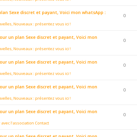
 plan Sexe discret et payant, Voici mon whatsApp :
0
velles, Nouveaux : présentez vous ici !
pour un plan Sexe discret et payant, Voici mon
0
velles, Nouveaux : présentez vous ici !
pour un plan Sexe discret et payant, Voici mon
0
velles, Nouveaux : présentez vous ici !
pour un plan Sexe discret et payant, Voici mon
0
velles, Nouveaux : présentez vous ici !
pour un plan Sexe discret et payant, Voici mon
0
r avec l'association Contact
pour un plan Sexe discret et payant, Voici mon