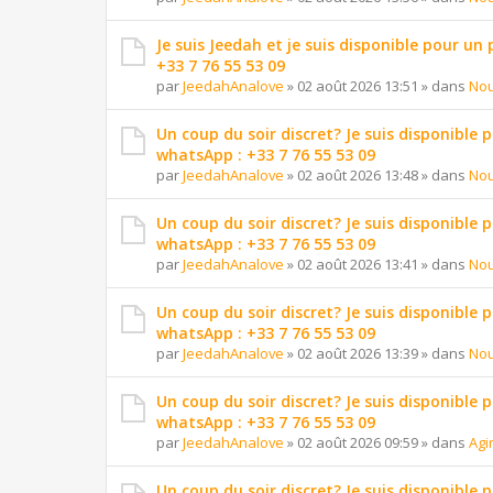
Je suis Jeedah et je suis disponible pour un
+33 7 76 55 53 09
par
JeedahAnalove
»
02 août 2026 13:51
» dans
Nou
Un coup du soir discret? Je suis disponible 
whatsApp : +33 7 76 55 53 09
par
JeedahAnalove
»
02 août 2026 13:48
» dans
Nou
Un coup du soir discret? Je suis disponible 
whatsApp : +33 7 76 55 53 09
par
JeedahAnalove
»
02 août 2026 13:41
» dans
Nou
Un coup du soir discret? Je suis disponible 
whatsApp : +33 7 76 55 53 09
par
JeedahAnalove
»
02 août 2026 13:39
» dans
Nou
Un coup du soir discret? Je suis disponible 
whatsApp : +33 7 76 55 53 09
par
JeedahAnalove
»
02 août 2026 09:59
» dans
Agi
Un coup du soir discret? Je suis disponible 