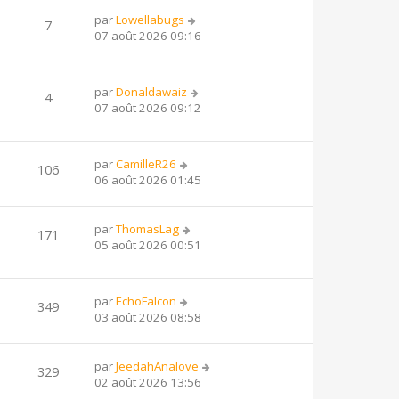
par
Lowellabugs
7
07 août 2026 09:16
par
Donaldawaiz
4
07 août 2026 09:12
par
CamilleR26
106
06 août 2026 01:45
par
ThomasLag
171
05 août 2026 00:51
par
EchoFalcon
349
03 août 2026 08:58
par
JeedahAnalove
329
02 août 2026 13:56