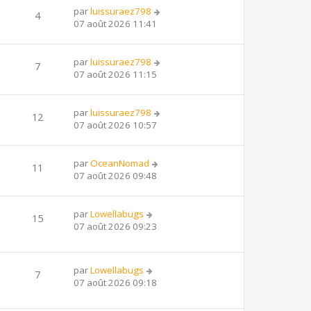
par
luissuraez798
4
07 août 2026 11:41
par
luissuraez798
7
07 août 2026 11:15
par
luissuraez798
12
07 août 2026 10:57
par
OceanNomad
11
07 août 2026 09:48
par
Lowellabugs
15
07 août 2026 09:23
par
Lowellabugs
7
07 août 2026 09:18