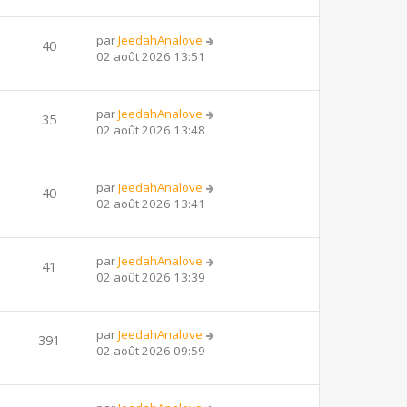
par
JeedahAnalove
40
02 août 2026 13:51
par
JeedahAnalove
35
02 août 2026 13:48
par
JeedahAnalove
40
02 août 2026 13:41
par
JeedahAnalove
41
02 août 2026 13:39
par
JeedahAnalove
391
02 août 2026 09:59