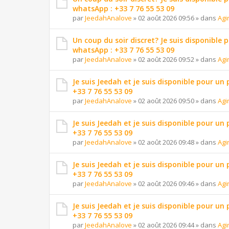
whatsApp : +33 7 76 55 53 09
par
JeedahAnalove
»
02 août 2026 09:56
» dans
Agi
Un coup du soir discret? Je suis disponible 
whatsApp : +33 7 76 55 53 09
par
JeedahAnalove
»
02 août 2026 09:52
» dans
Agi
Je suis Jeedah et je suis disponible pour un
+33 7 76 55 53 09
par
JeedahAnalove
»
02 août 2026 09:50
» dans
Agi
Je suis Jeedah et je suis disponible pour un
+33 7 76 55 53 09
par
JeedahAnalove
»
02 août 2026 09:48
» dans
Agi
Je suis Jeedah et je suis disponible pour un
+33 7 76 55 53 09
par
JeedahAnalove
»
02 août 2026 09:46
» dans
Agi
Je suis Jeedah et je suis disponible pour un
+33 7 76 55 53 09
par
JeedahAnalove
»
02 août 2026 09:44
» dans
Agi