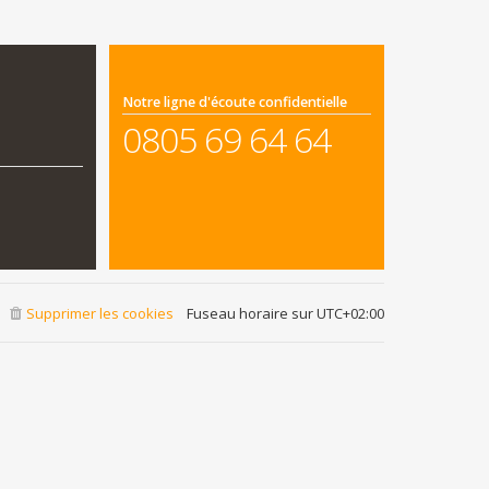
Notre ligne d'écoute confidentielle
0805 69 64 64
Supprimer les cookies
Fuseau horaire sur
UTC+02:00