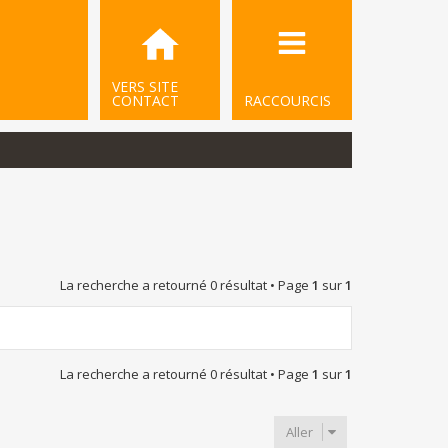
VERS SITE
CONTACT
RACCOURCIS
La recherche a retourné 0 résultat • Page
1
sur
1
La recherche a retourné 0 résultat • Page
1
sur
1
Aller