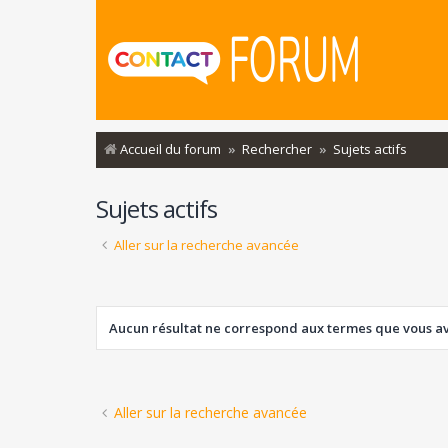
Accueil du forum
Rechercher
Sujets actifs
Sujets actifs
Aller sur la recherche avancée
Aucun résultat ne correspond aux termes que vous ave
Aller sur la recherche avancée