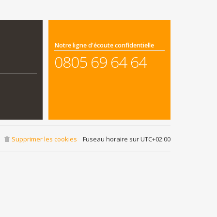
Notre ligne d'écoute confidentielle
0805 69 64 64
Supprimer les cookies
Fuseau horaire sur
UTC+02:00