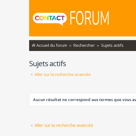
Accueil du forum
Rechercher
Sujets actifs
Sujets actifs
Aller sur la recherche avancée
Aucun résultat ne correspond aux termes que vous ave
Aller sur la recherche avancée