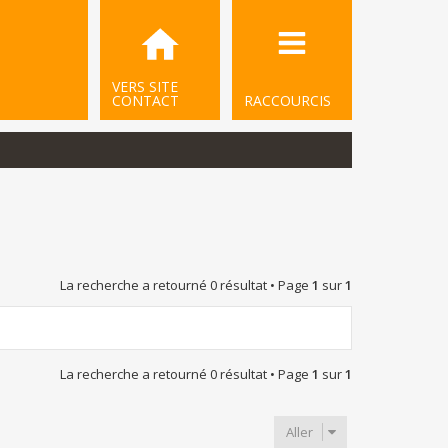
VERS SITE
CONTACT
RACCOURCIS
La recherche a retourné 0 résultat • Page
1
sur
1
La recherche a retourné 0 résultat • Page
1
sur
1
Aller