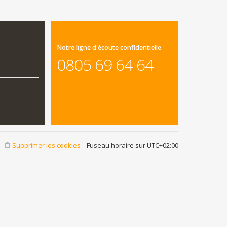
Notre ligne d'écoute confidentielle
0805 69 64 64
Supprimer les cookies
Fuseau horaire sur
UTC+02:00