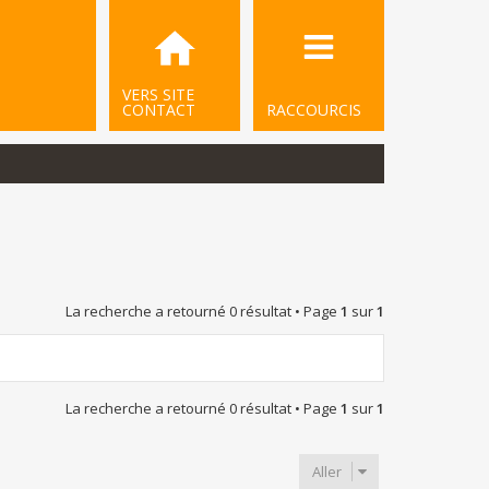
VERS SITE
CONTACT
RACCOURCIS
La recherche a retourné 0 résultat • Page
1
sur
1
La recherche a retourné 0 résultat • Page
1
sur
1
Aller