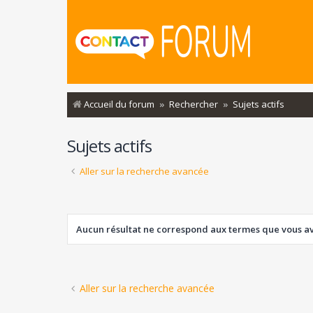
Accueil du forum
Rechercher
Sujets actifs
Sujets actifs
Aller sur la recherche avancée
Aucun résultat ne correspond aux termes que vous ave
Aller sur la recherche avancée