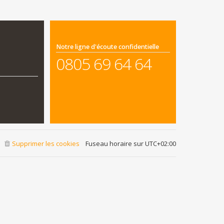
Notre ligne d'écoute confidentielle
0805 69 64 64
Supprimer les cookies
Fuseau horaire sur
UTC+02:00