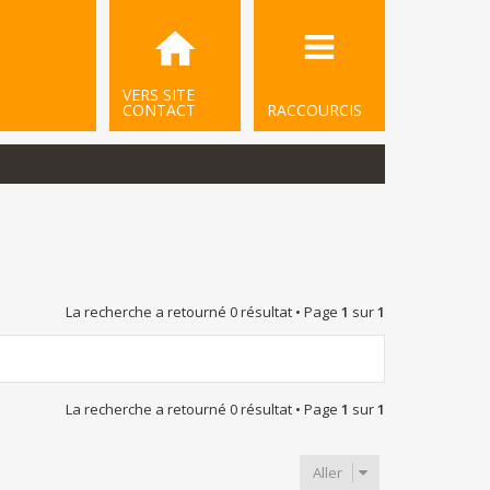
VERS SITE
CONTACT
RACCOURCIS
La recherche a retourné 0 résultat • Page
1
sur
1
La recherche a retourné 0 résultat • Page
1
sur
1
Aller