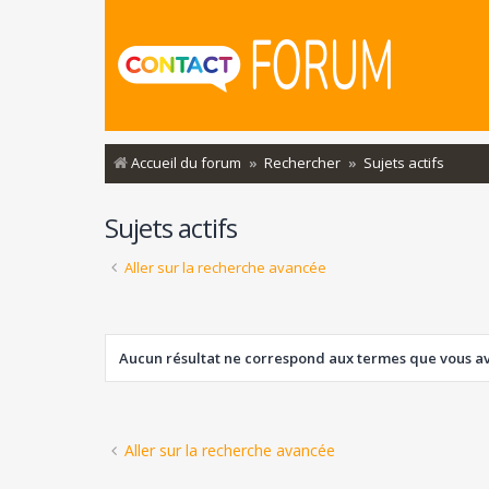
Accueil du forum
Rechercher
Sujets actifs
Sujets actifs
Aller sur la recherche avancée
Aucun résultat ne correspond aux termes que vous ave
Aller sur la recherche avancée