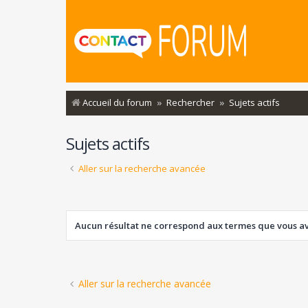
Accueil du forum
Rechercher
Sujets actifs
Sujets actifs
Aller sur la recherche avancée
Aucun résultat ne correspond aux termes que vous ave
Aller sur la recherche avancée