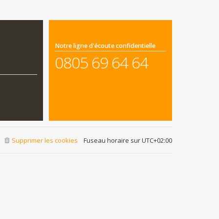
Notre ligne d'écoute confidentielle
0805 69 64 64
Supprimer les cookies
Fuseau horaire sur
UTC+02:00