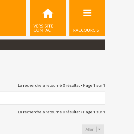
VERS SITE
CONTACT
RACCOURCIS
La recherche a retourné 0 résultat • Page
1
sur
1
La recherche a retourné 0 résultat • Page
1
sur
1
Aller