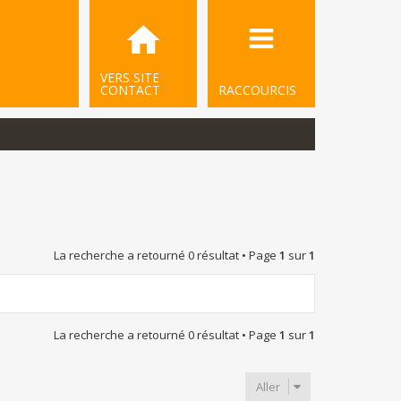
VERS SITE
CONTACT
RACCOURCIS
La recherche a retourné 0 résultat • Page
1
sur
1
La recherche a retourné 0 résultat • Page
1
sur
1
Aller