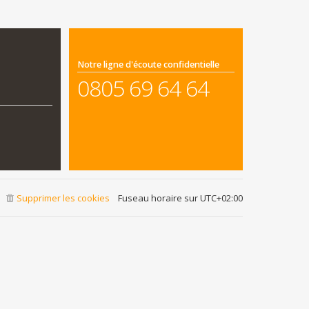
Notre ligne d'écoute confidentielle
0805 69 64 64
Supprimer les cookies
Fuseau horaire sur
UTC+02:00