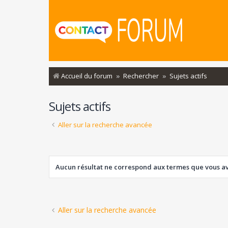
Accueil du forum
Rechercher
Sujets actifs
Sujets actifs
Aller sur la recherche avancée
Aucun résultat ne correspond aux termes que vous ave
Aller sur la recherche avancée