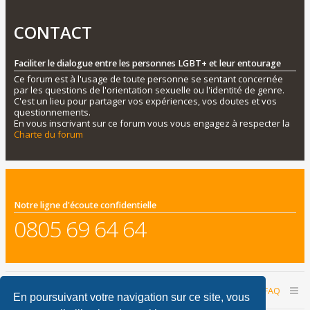
CONTACT
Faciliter le dialogue entre les personnes LGBT+ et leur entourage
Ce forum est à l'usage de toute personne se sentant concernée
par les questions de l'orientation sexuelle ou l'identité de genre.
C'est un lieu pour partager vos expériences, vos doutes et vos
questionnements.
En vous inscrivant sur ce forum vous vous engagez à respecter la
Charte du forum
Notre ligne d'écoute confidentielle
0805 69 64 64
Accueil du forum
Nous contacter
FAQ
En poursuivant votre navigation sur ce site, vous