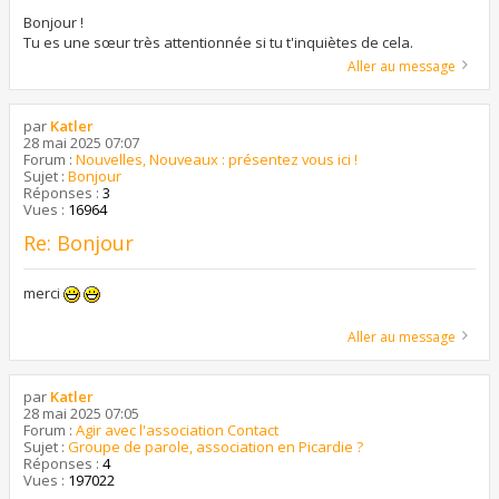
Bonjour !
Tu es une sœur très attentionnée si tu t'inquiètes de cela.
Aller au message
par
Katler
28 mai 2025 07:07
Forum :
Nouvelles, Nouveaux : présentez vous ici !
Sujet :
Bonjour
Réponses :
3
Vues :
16964
Re: Bonjour
merci
Aller au message
par
Katler
28 mai 2025 07:05
Forum :
Agir avec l'association Contact
Sujet :
Groupe de parole, association en Picardie ?
Réponses :
4
Vues :
197022