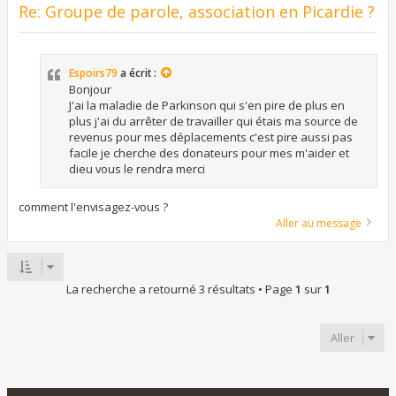
Re: Groupe de parole, association en Picardie ?
Espoirs79
a écrit :
Bonjour
J'ai la maladie de Parkinson qui s'en pire de plus en
plus j'ai du arrêter de travailler qui étais ma source de
revenus pour mes déplacements c'est pire aussi pas
facile je cherche des donateurs pour mes m'aider et
dieu vous le rendra merci
comment l'envisagez-vous ?
Aller au message
La recherche a retourné 3 résultats • Page
1
sur
1
Aller