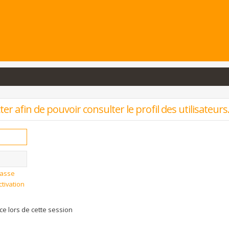
r afin de pouvoir consulter le profil des utilisateurs
passe
ctivation
 lors de cette session