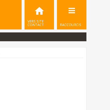
VERS SITE
CONTACT
RACCOURCIS
.