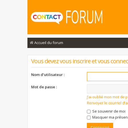
Accueil du forum
Vous devez vous inscrire et vous connecte
Nom d’utilisateur :
Mot de passe :
J’ai oublié mon mot de 
Renvoyer le courriel d’a
Se souvenir de moi
Masquer ma présence