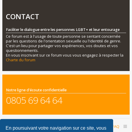
CONTACT
Faciliter le dialogue entre les personnes LGBT+ et leur entourage
Ce forum est à l'usage de toute personne se sentant concernée
par les questions de l'orientation sexuelle ou l'identité de genre.
C'est un lieu pour partager vos expériences, vos doutes et vos
questionnements.
En vous inscrivant sur ce forum vous vous engagez à respecter la
Charte du forum
Notre ligne d'écoute confidentielle
0805 69 64 64
Accueil du forum
Nous contacter
FAQ
En poursuivant votre navigation sur ce site, vous