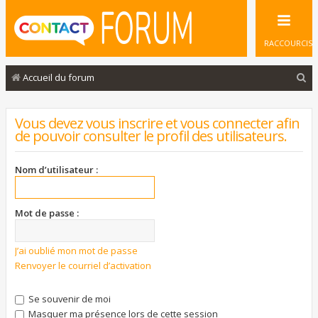
RACCOURCIS
R
Accueil du forum
e
c
Vous devez vous inscrire et vous connecter afin
de pouvoir consulter le profil des utilisateurs.
h
e
Nom d’utilisateur :
r
c
Mot de passe :
h
e
J’ai oublié mon mot de passe
r
Renvoyer le courriel d’activation
Se souvenir de moi
Masquer ma présence lors de cette session