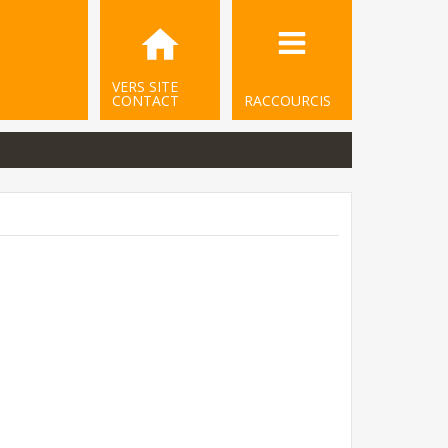
VERS SITE
CONTACT
RACCOURCIS
.