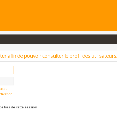
r afin de pouvoir consulter le profil des utilisateurs
passe
ctivation
 lors de cette session