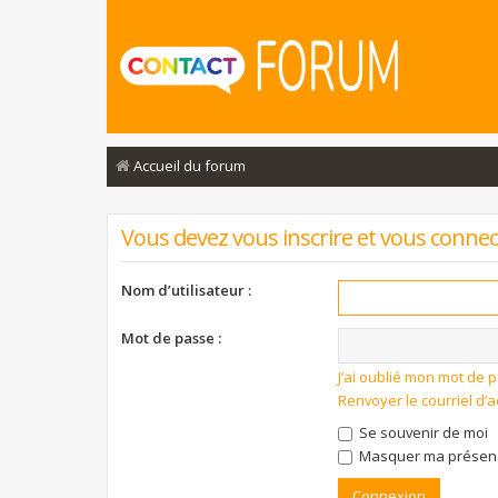
Accueil du forum
Vous devez vous inscrire et vous connecte
Nom d’utilisateur :
Mot de passe :
J’ai oublié mon mot de 
Renvoyer le courriel d’a
Se souvenir de moi
Masquer ma présence