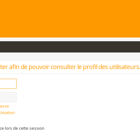
r afin de pouvoir consulter le profil des utilisateurs
passe
ctivation
 lors de cette session