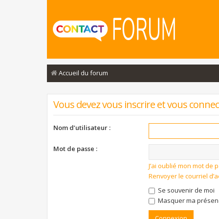
Accueil du forum
Vous devez vous inscrire et vous connecte
Nom d’utilisateur :
Mot de passe :
J’ai oublié mon mot de 
Renvoyer le courriel d’a
Se souvenir de moi
Masquer ma présence