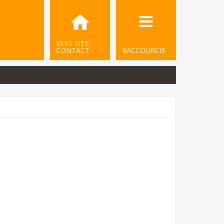
VERS SITE
CONTACT
RACCOURCIS
.