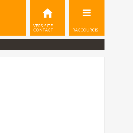
VERS SITE
CONTACT
RACCOURCIS
.