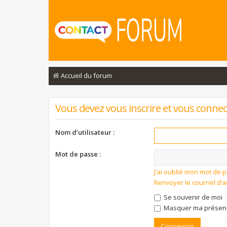
Accueil du forum
Vous devez vous inscrire et vous connecte
Nom d’utilisateur :
Mot de passe :
J’ai oublié mon mot de 
Renvoyer le courriel d’a
Se souvenir de moi
Masquer ma présence