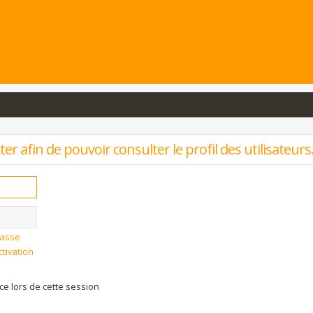
r afin de pouvoir consulter le profil des utilisateurs
passe
ctivation
 lors de cette session