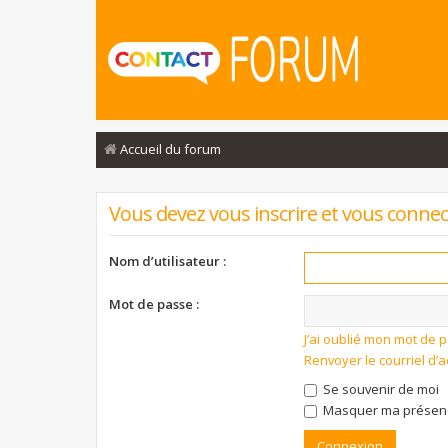
Accueil du forum
Vous devez vous inscrire et vous connecte
Nom d’utilisateur :
Mot de passe :
J’ai oublié mon mot de 
Renvoyer le courriel d’a
Se souvenir de moi
Masquer ma présence