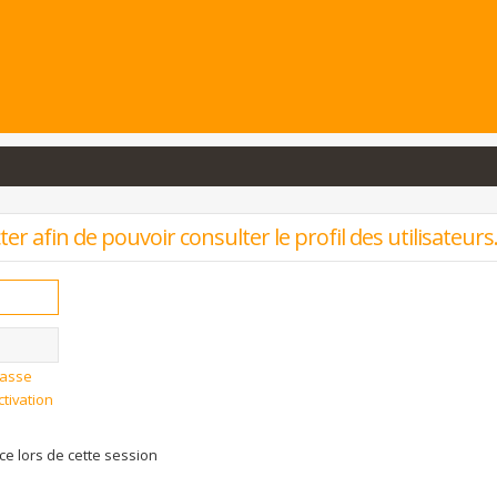
r afin de pouvoir consulter le profil des utilisateurs
passe
ctivation
 lors de cette session