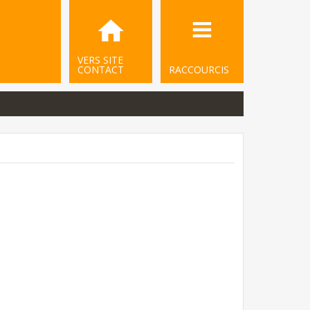
VERS SITE
CONTACT
RACCOURCIS
.