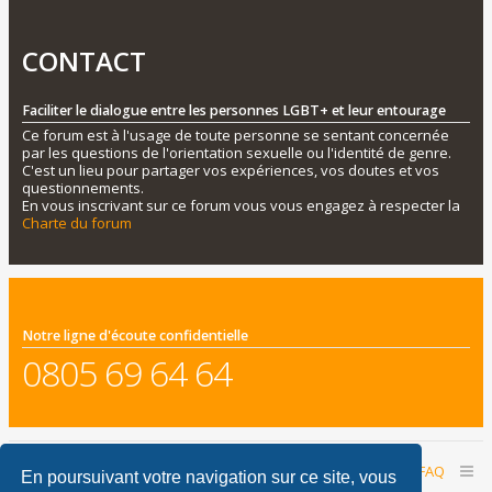
CONTACT
Faciliter le dialogue entre les personnes LGBT+ et leur entourage
Ce forum est à l'usage de toute personne se sentant concernée
par les questions de l'orientation sexuelle ou l'identité de genre.
C'est un lieu pour partager vos expériences, vos doutes et vos
questionnements.
En vous inscrivant sur ce forum vous vous engagez à respecter la
Charte du forum
Notre ligne d'écoute confidentielle
0805 69 64 64
Accueil du forum
Nous contacter
FAQ
En poursuivant votre navigation sur ce site, vous