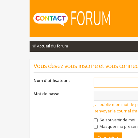
Accueil du forum
Vous devez vous inscrire et vous connecte
Nom d’utilisateur :
Mot de passe :
J’ai oublié mon mot de 
Renvoyer le courriel d’a
Se souvenir de moi
Masquer ma présence