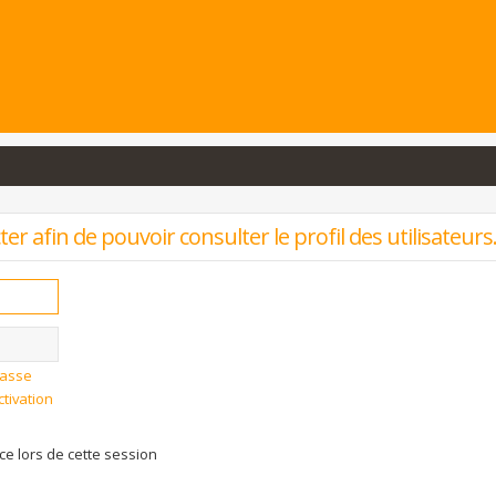
r afin de pouvoir consulter le profil des utilisateurs
passe
ctivation
 lors de cette session