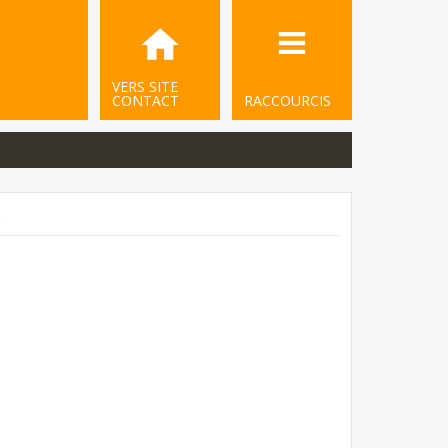
VERS SITE
CONTACT
RACCOURCIS
.