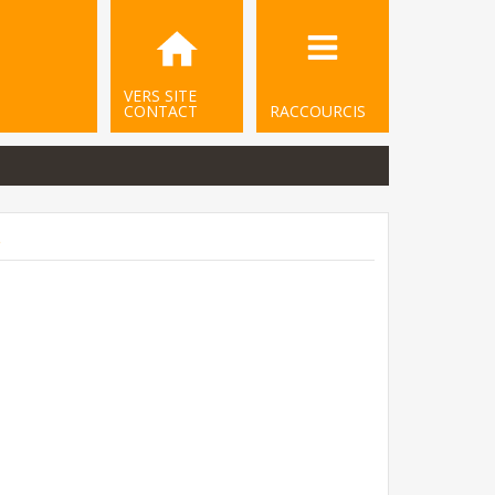
VERS SITE
CONTACT
RACCOURCIS
.