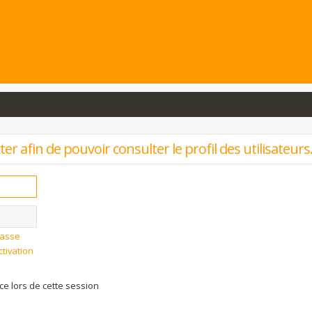
r afin de pouvoir consulter le profil des utilisateurs
passe
ctivation
 lors de cette session