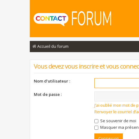
Accueil du forum
Vous devez vous inscrire et vous connecte
Nom d’utilisateur :
Mot de passe :
J’ai oublié mon mot de 
Renvoyer le courriel d’a
Se souvenir de moi
Masquer ma présence