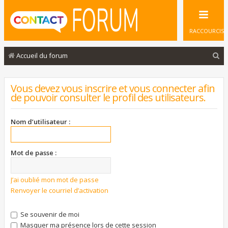
RACCOURCIS
R
Accueil du forum
e
c
Vous devez vous inscrire et vous connecter afin
de pouvoir consulter le profil des utilisateurs.
h
e
Nom d’utilisateur :
r
c
Mot de passe :
h
e
J’ai oublié mon mot de passe
r
Renvoyer le courriel d’activation
Se souvenir de moi
Masquer ma présence lors de cette session