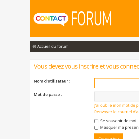
Accueil du forum
Vous devez vous inscrire et vous connecte
Nom d’utilisateur :
Mot de passe :
J’ai oublié mon mot de 
Renvoyer le courriel d’a
Se souvenir de moi
Masquer ma présence