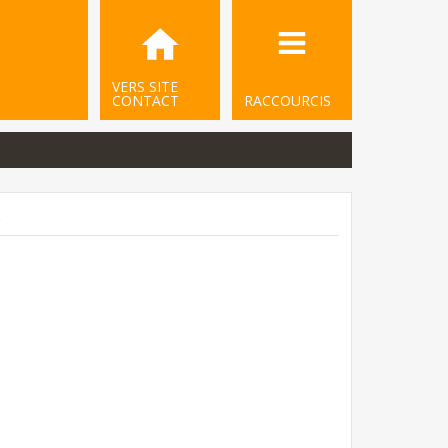
VERS SITE
CONTACT
RACCOURCIS
.