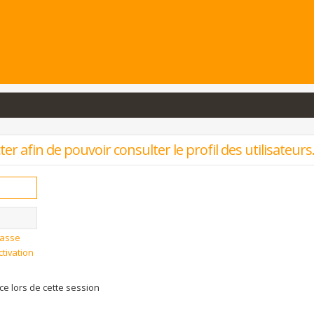
r afin de pouvoir consulter le profil des utilisateurs
passe
ctivation
 lors de cette session