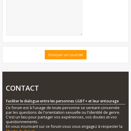
CONTACT
Faciliter le dialogue entre les personnes LGBT+ et leur entourage
Ce forum est à l'usage de toute personne se sentant concernée
par les questions de l'orientation sexuelle ou l'identité de genre.
C'est un lieu pour partager vos expériences, vos doutes et vos
questionnements.
En vous inscrivant sur ce forum vous vous engagez à respecter la