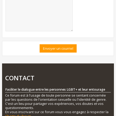
CONTACT
Faciliter le dialogue entre les personnes LGBT+ et leur entourage
Ce forum est à l'usage de toute personne se sentant concernée
par les questions de l'orientation sexuelle ou l'identité de genre.
C'est un lieu pour partager vos expériences, vos doutes et vos
questionnements.
En vous inscrivant sur ce forum vous vous engagez à respecter la