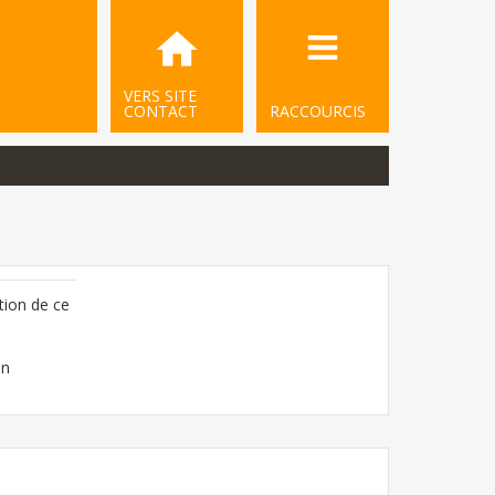
VERS SITE
CONTACT
RACCOURCIS
tion de ce
on