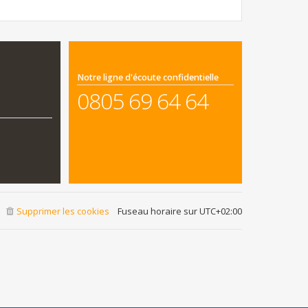
Notre ligne d'écoute confidentielle
0805 69 64 64
Supprimer les cookies
Fuseau horaire sur
UTC+02:00