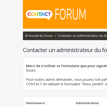
Accueil du forum
Contacter un administrateur du f
Contacter un administrateur du f
Merci de n'utiliser ce formulaire que pour signa
forum.
Pour toutes autres demandes, vous pouvez soit part
CONTACT en utilisant le formulaire "Nous joindre"
Destinataire :
Administrateur