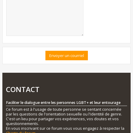
CONTACT
Faciliter le dialogue entre les personnes LGBT+ et leur entourage
Ce forum est à l'usage de toute personne se sentant concernée
par les questions de l'orientation sexuelle ou l'identité de genre.
C'est un lieu pour partager vos expériences, vos doutes et vos
questionnements.
En vous inscrivant sur ce forum vous vous engagez à respecter la