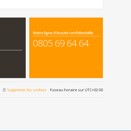
Notre ligne d'écoute confidentielle
0805 69 64 64
Supprimer les cookies
Fuseau horaire sur
UTC+02:00