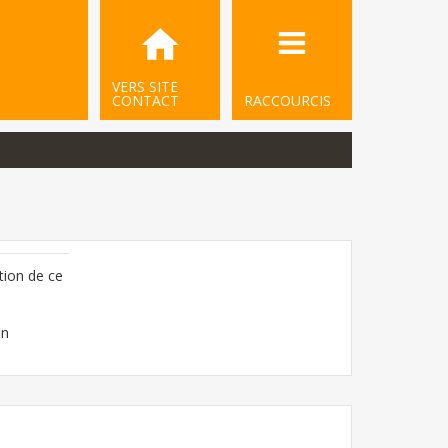
VERS SITE
CONTACT
RACCOURCIS
tion de ce
on