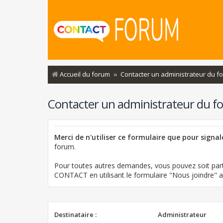
Accueil du forum
Contacter un administrateur du f
Contacter un administrateur du f
Merci de n'utiliser ce formulaire que pour signa
forum.
Pour toutes autres demandes, vous pouvez soit part
CONTACT en utilisant le formulaire "Nous joindre"
Destinataire :
Administrateur