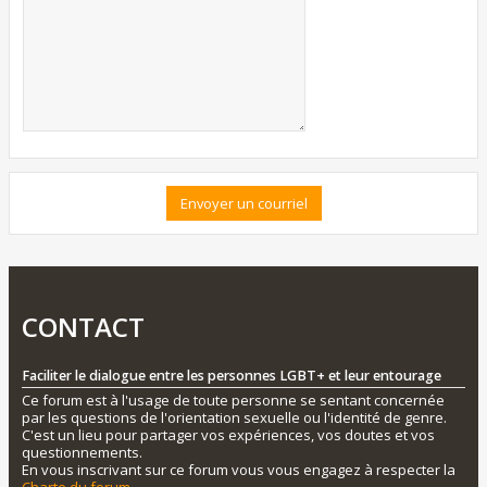
CONTACT
Faciliter le dialogue entre les personnes LGBT+ et leur entourage
Ce forum est à l'usage de toute personne se sentant concernée
par les questions de l'orientation sexuelle ou l'identité de genre.
C'est un lieu pour partager vos expériences, vos doutes et vos
questionnements.
En vous inscrivant sur ce forum vous vous engagez à respecter la