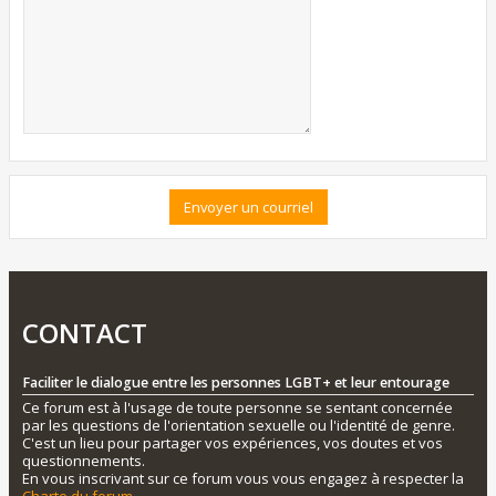
CONTACT
Faciliter le dialogue entre les personnes LGBT+ et leur entourage
Ce forum est à l'usage de toute personne se sentant concernée
par les questions de l'orientation sexuelle ou l'identité de genre.
C'est un lieu pour partager vos expériences, vos doutes et vos
questionnements.
En vous inscrivant sur ce forum vous vous engagez à respecter la