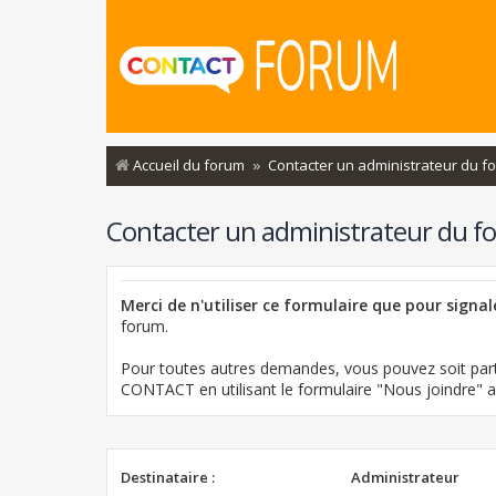
Accueil du forum
Contacter un administrateur du f
Contacter un administrateur du f
Merci de n'utiliser ce formulaire que pour signa
forum.
Pour toutes autres demandes, vous pouvez soit part
CONTACT en utilisant le formulaire "Nous joindre"
Destinataire :
Administrateur