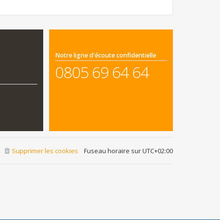
Notre ligne d'écoute confidentielle
0805 69 64 64
Supprimer les cookies
Fuseau horaire sur
UTC+02:00