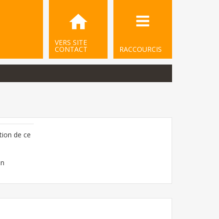
VERS SITE
CONTACT
RACCOURCIS
tion de ce
on