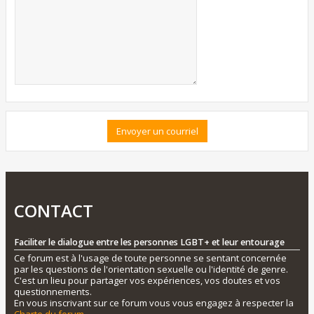
CONTACT
Faciliter le dialogue entre les personnes LGBT+ et leur entourage
Ce forum est à l'usage de toute personne se sentant concernée
par les questions de l'orientation sexuelle ou l'identité de genre.
C'est un lieu pour partager vos expériences, vos doutes et vos
questionnements.
En vous inscrivant sur ce forum vous vous engagez à respecter la