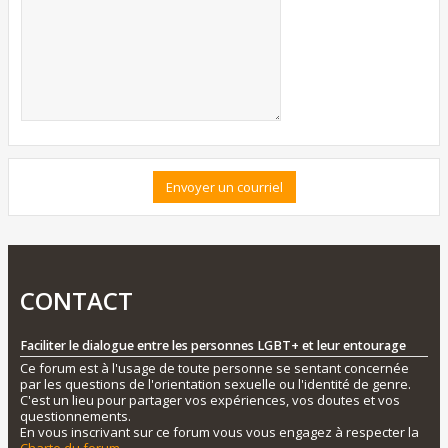
CONTACT
Faciliter le dialogue entre les personnes LGBT+ et leur entourage
Ce forum est à l'usage de toute personne se sentant concernée
par les questions de l'orientation sexuelle ou l'identité de genre.
C'est un lieu pour partager vos expériences, vos doutes et vos
questionnements.
En vous inscrivant sur ce forum vous vous engagez à respecter la