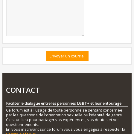
CONTACT
Faciliter le dialogue entre les personnes LGBT+ et leur entourage
Ce forum est à l'usage de toute personne se sentant concernée
par les questions de l'orientation sexuelle ou l'identité de genre.
C'est un lieu pour partager vos expériences, vos doutes et vos
questionnements.
En vous inscrivant sur ce forum vous vous engagez à respecter la