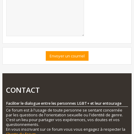
CONTACT
Faciliter le dialogue entre les personnes LGBT+ et leur entourage
Ce forum est à l'usage de toute personne se sentant concernée
par les questions de l'orientation sexuelle ou l'identité de genre.
C'est un lieu pour partager vos expériences, vos doutes et vos
questionnements.
En vous inscrivant sur ce forum vous vous engagez à respecter la